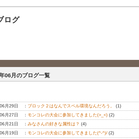
ブログ
12年06月のブログ一覧
年06月29日
：
ブロック２はなんでスペル環境なんだろう。
(1)
年06月27日
：
モンコレの大会に参加してきました(>_<)
(2)
年06月21日
：
みなさんの好きな属性は？
(4)
年06月19日
：
モンコレの大会に参加してきました(^-^)/
(2)