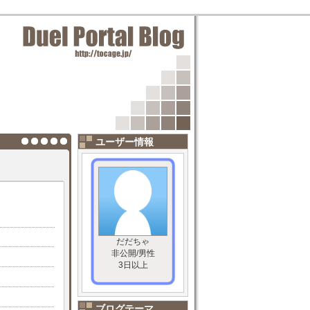
ユーザー情報
だだちゃ
非公開/男性
3日以上
ブログテーマ