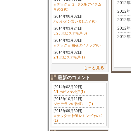
2012
☆デック☆ ２･３火聖アイテム
その２(0)
2012
[2014年06月02日]
2012
ハルシオン買いました☆(0)
2012
[2014年03月24日]
3/23 ホビステ松戸(0)
2012
[2014年02月08日]
☆デック☆ 白夜ダイナソア(0)
[2014年02月02日]
2/1 ホビステ松戸(1)
もっと見る
最新のコメント
[2014年02月02日]
2/1 ホビステ松戸(1)
[2013年10月11日]
ジオテランの歌姫に…(1)
[2013年09月30日]
☆デック☆ 神速レミングその２
(1)