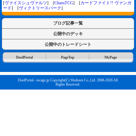
[
ヴァイスシュヴァルツ
] [
ChaosTCG
] [
カードファイト!! ヴァンガ
ード
] [
ヴィクトリースパーク
]
ブログ記事一覧
公開中のデッキ
公開中のトレードシート
DuelPortal
PageTop
MyPage
DuelPortal - tocage.jp Copyright(C) Shohoen Co.,Ltd. 2008-2026 All
Rights Reserved.