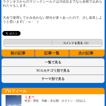
ラクシオスからのマジックシールドは10点位までなら余裕で止めら
れたりもします。
大会で使用してかみ合わない部分が多々あったので、少し改良しよ
うと思います(´・ω・｀)
コメントを見る（2）
前の記事
記事一覧
次の記事
一覧で見る
TCGカテゴリ別で見る
テーマ別で見る
プロフィール
くまー
性別：男性 年齢：非公開 ログイン：3日以上