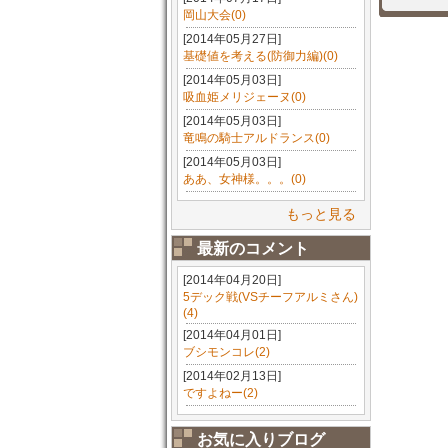
岡山大会(0)
[2014年05月27日]
基礎値を考える(防御力編)(0)
[2014年05月03日]
吸血姫メリジェーヌ(0)
[2014年05月03日]
竜鳴の騎士アルドランス(0)
[2014年05月03日]
ああ、女神様。。。(0)
もっと見る
最新のコメント
[2014年04月20日]
5デック戦(VSチーフアルミさん)
(4)
[2014年04月01日]
ブシモンコレ(2)
[2014年02月13日]
ですよねー(2)
お気に入りブログ