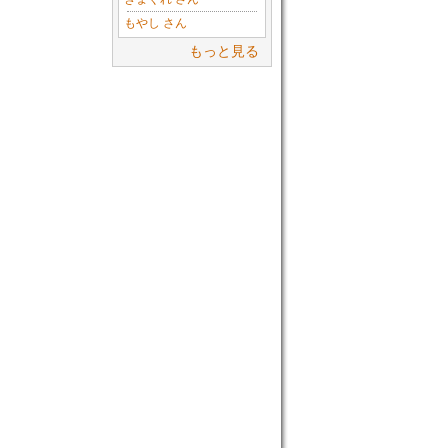
もやし さん
もっと見る