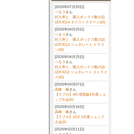
[2026年07月20日]
ぺる３
さん
封入率と、購入ボックス数の話
(Z/X:IG14 ネクストステージ)(0)
[2026年04月25日]
ぺる３
さん
封入率と、購入ボックス数の話
(Z/X:IG12 ジェネレート ドラゴ
ン)(0)
[2026年04月25日]
ぺる３
さん
封入率と、購入ボックス数の話
(Z/X:IG11 ジェネレート ストライ
ク)(0)
[2026年04月07日]
高峰 椿
さん
【ラブカ】4/5 増席版4月度ショ
ップ大会(0)
[2026年03月16日]
高峰 椿
さん
【ラブカ】3/15 3月度ショップ
大会(0)
[2026年03月11日]