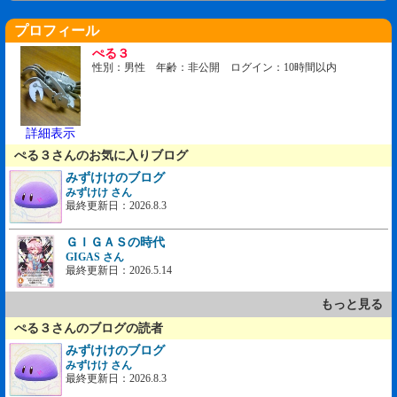
プロフィール
ぺる３
性別：男性 年齢：非公開 ログイン：10時間以内
詳細表示
ぺる３さんのお気に入りブログ
みずけけのブログ
みずけけ さん
最終更新日：2026.8.3
ＧＩＧＡＳの時代
GIGAS さん
最終更新日：2026.5.14
もっと見る
ぺる３さんのブログの読者
みずけけのブログ
みずけけ さん
最終更新日：2026.8.3