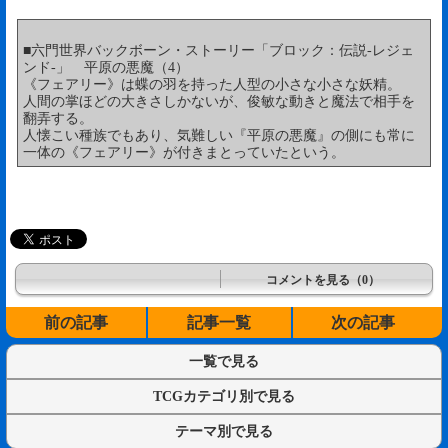
■六門世界バックボーン・ストーリー「ブロック：伝説-レジェ
ンド-」 平原の悪魔（4）
《フェアリー》は蝶の羽を持った人型の小さな小さな妖精。
人間の掌ほどの大きさしかないが、俊敏な動きと魔法で相手を
翻弄する。
人懐こい種族でもあり、気難しい『平原の悪魔』の側にも常に
一体の《フェアリー》が付きまとっていたという。
コメントを見る（0）
前の記事
記事一覧
次の記事
一覧で見る
TCGカテゴリ別で見る
テーマ別で見る