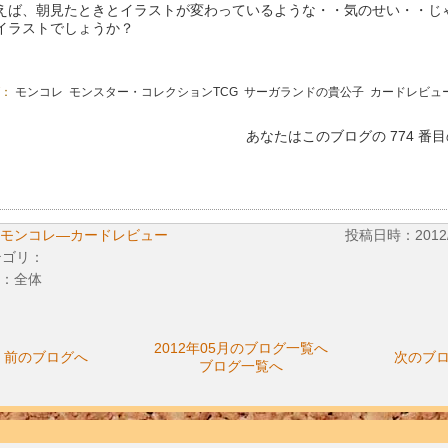
えば、朝見たときとイラストが変わっているような・・気のせい・・じ
イラストでしょうか？
グ：
モンコレ
モンスター・コレクションTCG
サーガランドの貴公子
カードレビュ
あなたはこのブログの 774 番
モンコレ―カードレビュー
投稿日時：2012/0
テゴリ：
：全体
2012年05月のブログ一覧へ
前のブログへ
次のブ
ブログ一覧へ