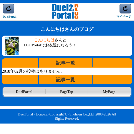
DuelPortal
マイページ
こんにちはさんのブログ
こんにちは
さんと
DuelPortalでお友達になろう！
記事一覧
2018年02月の投稿はありません。
記事一覧
DuelPortal
PageTop
MyPage
DuelPortal - tocage.jp Copyright(C) Shohoen Co.,Ltd. 2008-2026 All
Rights Reserved.