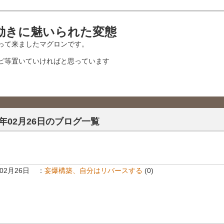
動きに魅いられた変態
って来ましたマグロンです。
ピ等置いていければと思っています
5年02月26日のブログ一覧
年02月26日
：
妄爆構築、自分はリバースする
(0)