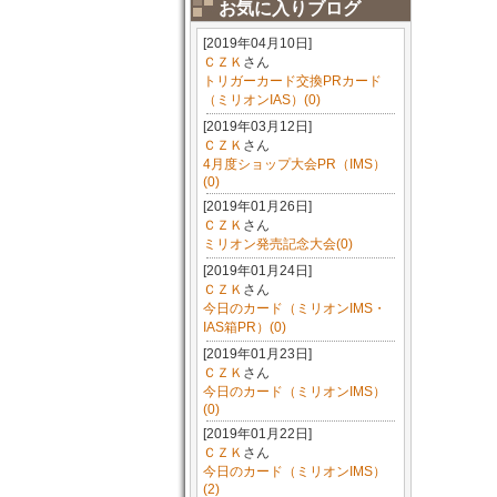
お気に入りブログ
[2019年04月10日]
ＣＺＫ
さん
トリガーカード交換PRカード
（ミリオンIAS）(0)
[2019年03月12日]
ＣＺＫ
さん
4月度ショップ大会PR（IMS）
(0)
[2019年01月26日]
ＣＺＫ
さん
ミリオン発売記念大会(0)
[2019年01月24日]
ＣＺＫ
さん
今日のカード（ミリオンIMS・
IAS箱PR）(0)
[2019年01月23日]
ＣＺＫ
さん
今日のカード（ミリオンIMS）
(0)
[2019年01月22日]
ＣＺＫ
さん
今日のカード（ミリオンIMS）
(2)