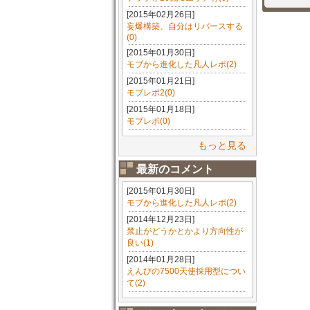
[2015年02月26日]
妄爆構築、自分はリバースする
(0)
[2015年01月30日]
モブから進化した凡人レポ(2)
[2015年01月21日]
モブレポ2(0)
[2015年01月18日]
モブレポ(0)
もっと見る
最新のコメント
[2015年01月30日]
モブから進化した凡人レポ(2)
[2014年12月23日]
禁止がどうかとかより方向性が
良い(1)
[2014年01月28日]
えんびの7500天使採用型につい
て(2)