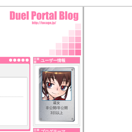
ユーザー情報
蔵女
非公開/非公開
3日以上
ブログテーマ