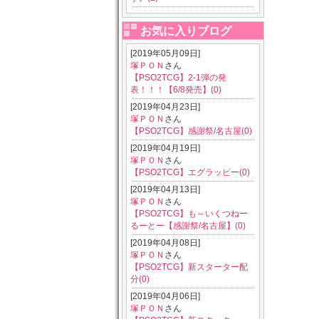
お気に入りブログ
[2019年05月09日]
塚ＰＯＮ
さん
【PSO2TCG】2-1弾の発
表！！！【6/8発売】(0)
[2019年04月23日]
塚ＰＯＮ
さん
【PSO2TCG】感謝祭/名古屋(0)
[2019年04月19日]
塚ＰＯＮ
さん
【PSO2TCG】エグラッピー(0)
[2019年04月13日]
塚ＰＯＮ
さん
【PSO2TCG】も～いくつねー
るーとー【感謝祭/名古屋】(0)
[2019年04月08日]
塚ＰＯＮ
さん
【PSO2TCG】新スターター配
分(0)
[2019年04月06日]
塚ＰＯＮ
さん