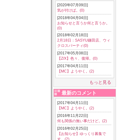
[2020年07月09日]
気が付けば。(0)
[2018年04月04日]
お知らせと言うか何と言うか。
(0)
[2018年02月18日]
2月18日：SASYU鎌田店、ウィ
クロスパーティ(0)
[2017年05月08日]
【Z/X】色々、復帰。(0)
[2017年04月11日]
【MC】ようやく。(2)
もっと見る
最新のコメント
[2017年04月11日]
【MC】ようやく。(2)
[2016年11月22日]
何も関係の無い事だけど。(2)
[2016年02月25日]
【お知らせ】ゆっくり募集で
す。(2)