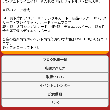
ガンダムトライエイジ その他取り扱いタイトルさらに拡大中。
当店のフロア構成
B1：買取専門フロア 1F：シングルカード、新品パック・BOX、ス
リーブ・プレイマット、ボードゲームフロア
2F～3F：各種シングルカード 4F~5F：デュエルスペース 6F女性
優先席完備のデュエルスペース
当店の最新情報やイベント情報等お得な情報はTWITTERから始まり
ます。
必ずフォローして下さい。
ブログ記事一覧
店舗アクセス
取扱いTCG
イベントカレンダー
投稿動画
リンク