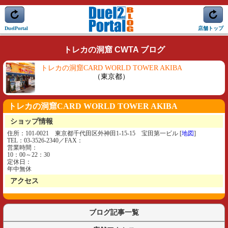
DuelPortal
店舗トップ
トレカの洞窟 CWTA ブログ
トレカの洞窟CARD WORLD TOWER AKIBA
（東京都）
トレカの洞窟CARD WORLD TOWER AKIBA
ショップ情報
住所：101-0021 東京都千代田区外神田1-15-15 宝田第一ビル [
地図
]
TEL：03-3526-2340／FAX：
営業時間：
10：00～22：30
定休日：
年中無休
アクセス
ブログ記事一覧