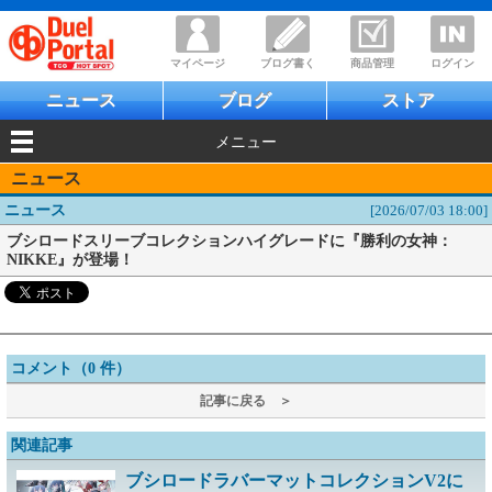
マイページ
ブログ書く
商品管理
ログイン
ニュース
ブログ
ストア
メニュー
ニュース
ニュース
[2026/07/03 18:00]
ブシロードスリーブコレクションハイグレードに『勝利の女神：
NIKKE』が登場！
コメント（0 件）
記事に戻る ＞
関連記事
ブシロードラバーマットコレクションV2に