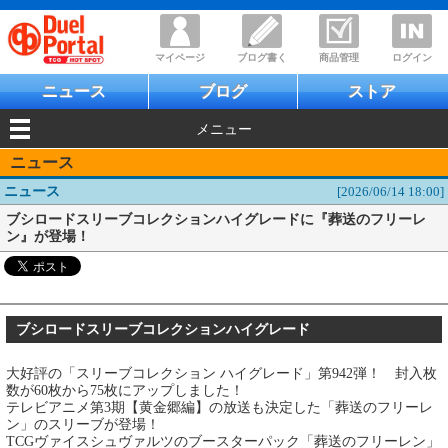
マイページ
ブログ書く
商品管理
ログイン
ニュース
ブログ
ストア
メニュー
ニュース
ニュース
[2026/06/14 18:00]
ブシロードスリーブコレクションハイグレードに『葬送のフリーレ
ン』が登場！
ブシロードスリーブコレクションハイグレード
大好評の「スリーブコレクション ハイグレード」第942弾！ 封入枚
数が60枚から75枚にアップしました！
テレビアニメ第3期【黄金郷編】の放送も決定した「葬送のフリーレ
ン」のスリーブが登場！
TCGヴァイスシュヴァルツのブースターパック「葬送のフリーレン」