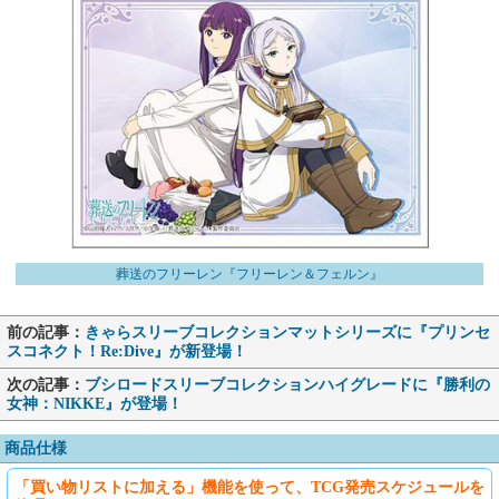
葬送のフリーレン『フリーレン＆フェルン』
前の記事：
きゃらスリーブコレクションマットシリーズに『プリンセ
スコネクト！Re:Dive』が新登場！
次の記事：
ブシロードスリーブコレクションハイグレードに『勝利の
女神：NIKKE』が登場！
商品仕様
「買い物リストに加える」機能を使って、TCG発売スケジュールを