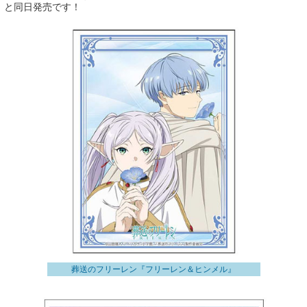
と同日発売です！
葬送のフリーレン『フリーレン＆ヒンメル』