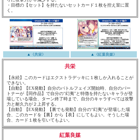
・目標の【セット】を持たないセットカード１枚を控え室に置
く。
▲《共栄》
▲《紅葉良媒》
共栄
【永続】このカードはエクストラデッキに１枚しか入れることが
できない。
【自動】【EX発動】自分のバトルフェイズ開始時、自分のパー
トナーが【同作品】で自分の“幻夷”と特徴を持たないキャラが登
場している場合、ターン終了時まで、自分のキャラすべては攻撃
力と耐久力が２上昇する。
【自動】【EX発動】【裏でも発動】自分の“幻夷”が登場した場
合、このカードを【裏】から【表】にしてもよい。そうした場
合、カード１枚を引いてもよい。
紅葉良媒