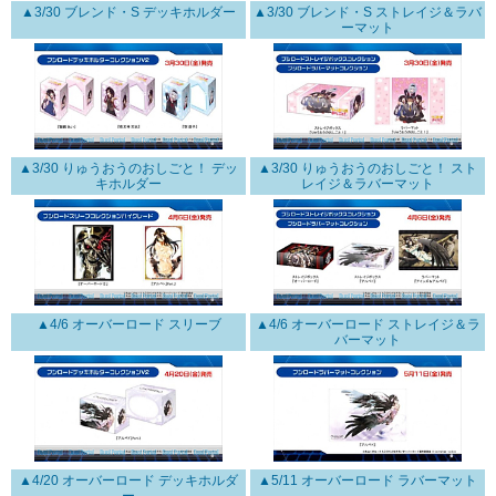
▲3/30 ブレンド・S デッキホルダー
▲3/30 ブレンド・S ストレイジ＆ラバ
ーマット
▲3/30 りゅうおうのおしごと！ デッ
▲3/30 りゅうおうのおしごと！ スト
キホルダー
レイジ＆ラバーマット
▲4/6 オーバーロード スリーブ
▲4/6 オーバーロード ストレイジ＆ラ
バーマット
▲4/20 オーバーロード デッキホルダ
▲5/11 オーバーロード ラバーマット