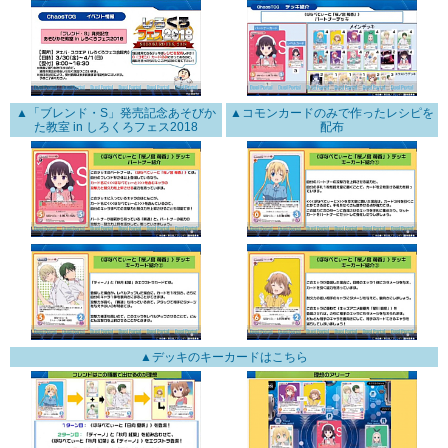
▲「ブレンド・S」発売記念あそびか
▲コモンカードのみで作ったレシピを
た教室 in しろくろフェス2018
配布
▲デッキのキーカードはこちら