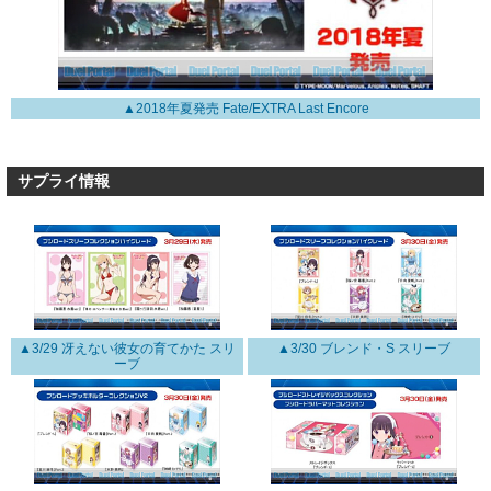
▲2018年夏発売 Fate/EXTRA Last Encore
サプライ情報
▲3/29 冴えない彼女の育てかた スリ
▲3/30 ブレンド・S スリーブ
ーブ