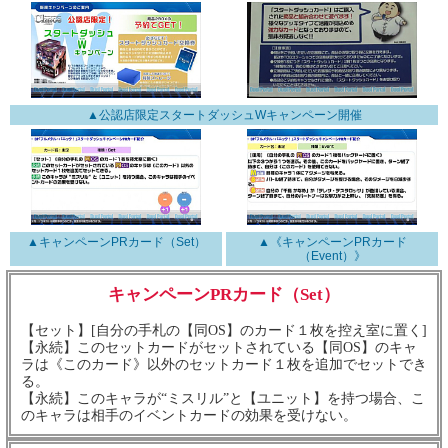
▲公認店限定スタートダッシュWキャンペーン開催
▲キャンペーンPRカード（Set）
▲《キャンペーンPRカード
（Event）》
キャンペーンPRカード（Set）
【セット】[自分の手札の【同OS】のカード１枚を控え室に置く]
【永続】このセットカードがセットされている【同OS】のキャ
ラは《このカード》以外のセットカード１枚を追加でセットでき
る。
【永続】このキャラが“ミスリル”と【ユニット】を持つ場合、こ
のキャラは相手のイベントカードの効果を受けない。