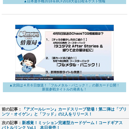
▲日本選手権2018＆BCF2018大会日程＆ゲスト情報
▲次回は４月６日放送！「フルメタル・パニック！」の新カード公開！
新規参戦タイトルの発表も！
前の記事：
『アズールレーン』カードスリーブ登場！第二弾は「プリ
ンツ・オイゲン」と「フッド」の2人をリリース！
次の記事：
新感覚！ミッション完遂型カードゲーム！コードギアス
バトルリンク Vol.1 本日発売！