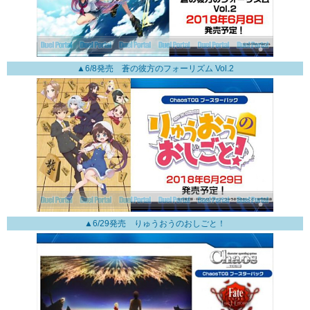
▲6/8発売 蒼の彼方のフォーリズム Vol.2
▲6/29発売 りゅうおうのおしごと！