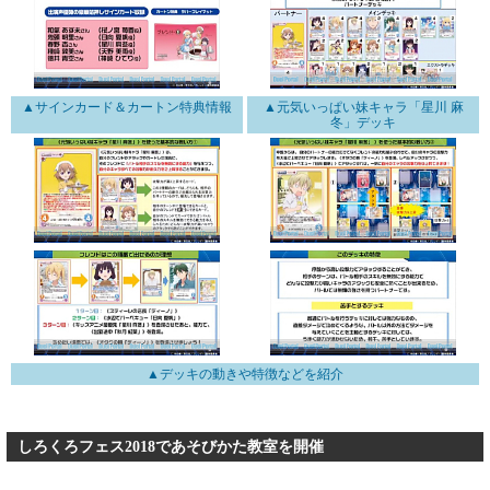
▲サインカード＆カートン特典情報
▲元気いっぱい妹キャラ「星川 麻
冬」デッキ
▲デッキの動きや特徴などを紹介
しろくろフェス2018であそびかた教室を開催