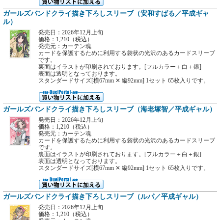
ガールズバンドクライ描き下ろしスリーブ（安和すばる／平成ギャ
ル）
発売日：2026年12月上旬
価格：1,210（税込）
発売元：カーテン魂
カードを保護するために利用する袋状の光沢のあるカードスリーブ
です。
裏面はイラストが印刷されております。[フルカラー＋白＋銀]
表面は透明となっております。
スタンダードサイズ[横67mm ✕ 縦92mm] 1セット 65枚入りです。
ガールズバンドクライ描き下ろしスリーブ（海老塚智／平成ギャル）
発売日：2026年12月上旬
価格：1,210（税込）
発売元：カーテン魂
カードを保護するために利用する袋状の光沢のあるカードスリーブ
です。
裏面はイラストが印刷されております。[フルカラー＋白＋銀]
表面は透明となっております。
スタンダードサイズ[横67mm ✕ 縦92mm] 1セット 65枚入りです。
ガールズバンドクライ描き下ろしスリーブ（ルパ／平成ギャル）
発売日：2026年12月上旬
価格：1,210（税込）