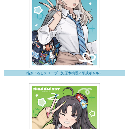
描き下ろしスリーブ（河原木桃香／平成ギャル）