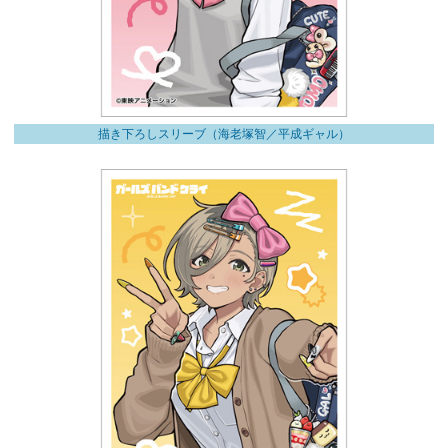
描き下ろしスリーブ（海老塚智／平成ギャル）