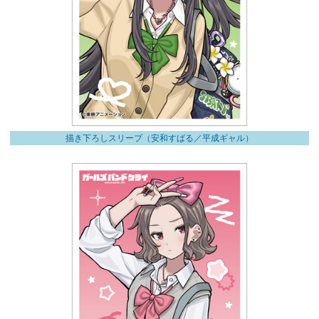
描き下ろしスリーブ（安和すばる／平成ギャル）