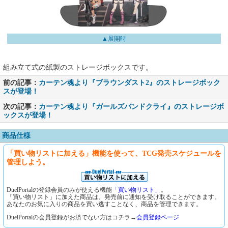
▲展開時
組み立て式の紙製のストレージボックスです。
前の記事：
カーテン魂より『ブラウンダスト2』のストレージボック
スが登場！
次の記事：
カーテン魂より『ガールズバンドクライ』のストレージボ
ックスが登場！
商品仕様
「買い物リストに加える」機能を使って、TCG発売スケジュールを
管理しよう。
DuelPortalの登録会員のみが使える機能
「買い物リスト」
。
「買い物リスト」に加えた商品は、発売前に通知を受け取ることができます。
あなたのお気に入りの商品を買い逃すことなく、商品を管理できます。
DuelPortalの会員登録がお済でない方はコチラ→
会員登録ページ