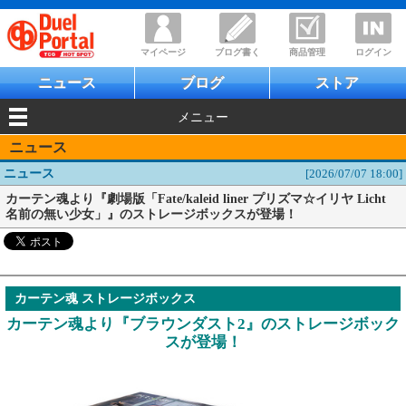
マイページ
ブログ書く
商品管理
ログイン
ニュース
ブログ
ストア
メニュー
ニュース
ニュース
[2026/07/07 18:00]
カーテン魂より『劇場版「Fate/kaleid liner プリズマ☆イリヤ Licht
名前の無い少女」』のストレージボックスが登場！
カーテン魂 ストレージボックス
カーテン魂より『ブラウンダスト2』のストレージボック
スが登場！