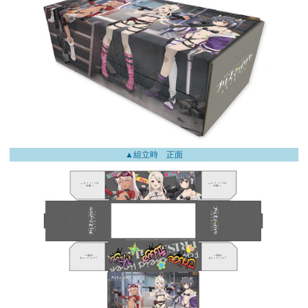
▲組立時 正面