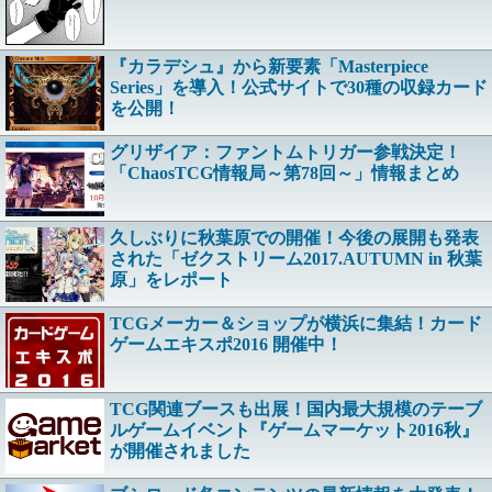
『カラデシュ』から新要素「Masterpiece
Series」を導入！公式サイトで30種の収録カード
を公開！
グリザイア：ファントムトリガー参戦決定！
「ChaosTCG情報局～第78回～」情報まとめ
久しぶりに秋葉原での開催！今後の展開も発表
された「ゼクストリーム2017.AUTUMN in 秋葉
原」をレポート
TCGメーカー＆ショップが横浜に集結！カード
ゲームエキスポ2016 開催中！
TCG関連ブースも出展！国内最大規模のテーブ
ルゲームイベント『ゲームマーケット2016秋』
が開催されました