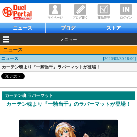
マイページ
ブログ書く
商品管理
ログイン
ニュース
ブログ
ストア
メニュー
ニュース
ニュース
[2026/05/30 18:00]
カーテン魂より『一騎当千』ラバーマットが登場！
カーテン魂 ラバーマット
カーテン魂より『一騎当千』のラバーマットが登場！