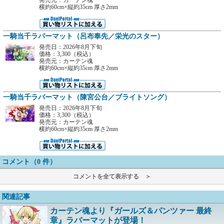
発売元：カーテン魂
横約60cm×縦約35cm 厚さ2mm
一騎当千ラバーマット（呂布奉先／栄光のスター）
発売日：2026年8月下旬
価格：3,300（税込）
発売元：カーテン魂
横約60cm×縦約35cm 厚さ2mm
一騎当千ラバーマット（陳宮公台／ブライトソング）
発売日：2026年8月下旬
価格：3,300（税込）
発売元：カーテン魂
横約60cm×縦約35cm 厚さ2mm
コメント（0 件）
コメントを全て表示する ＞
関連記事
カーテン魂より『ガールズ＆パンツァー 最終
章』ラバーマットが登場！