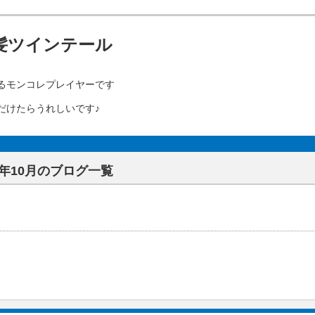
髪ツインテール
るモンコレプレイヤーです
だけたらうれしいです♪
13年10月のブログ一覧