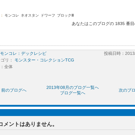
グ：
モンコレ
ネオスタン
ドワーフ
ブロックⅢ
あなたはこのブログの 1835 番
モンコレ：デックレシピ
投稿日時：2013/0
テゴリ：
モンスター・コレクションTCG
：全体
2013年08月のブログ一覧へ
前のブログへ
次のブ
ブログ一覧へ
コメントはありません。