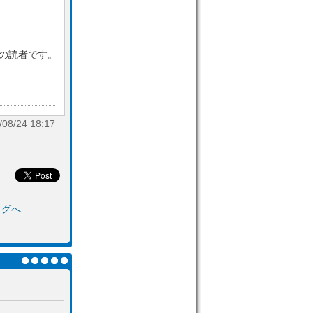
目の読者です。
8/24 18:17
ログへ