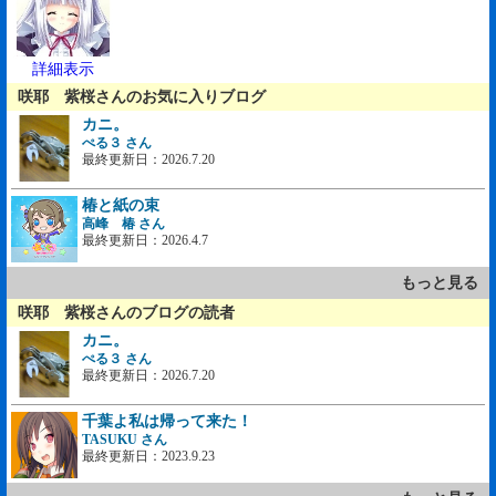
詳細表示
咲耶 紫桜さんのお気に入りブログ
カニ。
ぺる３ さん
最終更新日：2026.7.20
椿と紙の束
高峰 椿 さん
最終更新日：2026.4.7
もっと見る
咲耶 紫桜さんのブログの読者
カニ。
ぺる３ さん
最終更新日：2026.7.20
千葉よ私は帰って来た！
TASUKU さん
最終更新日：2023.9.23