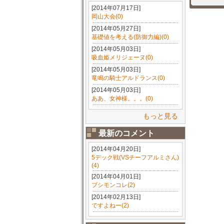
[2014年07月17日]
岡山大会(0)
[2014年05月27日]
基礎値を考える(防御力編)(0)
[2014年05月03日]
吸血姫メリジェーヌ(0)
[2014年05月03日]
竜鳴の騎士アルドランス(0)
[2014年05月03日]
ああ、女神様。。。(0)
もっと見る
最新のコメント
[2014年04月20日]
5デック戦(VSチーフアルミさん)
(4)
[2014年04月01日]
ブシモンコレ(2)
[2014年02月13日]
ですよねー(2)