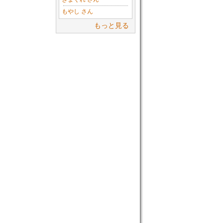
もやし さん
もっと見る