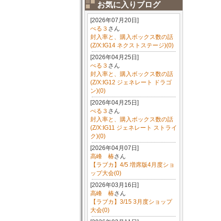
お気に入りブログ
[2026年07月20日]
ぺる３
さん
封入率と、購入ボックス数の話
(Z/X:IG14 ネクストステージ)(0)
[2026年04月25日]
ぺる３
さん
封入率と、購入ボックス数の話
(Z/X:IG12 ジェネレート ドラゴ
ン)(0)
[2026年04月25日]
ぺる３
さん
封入率と、購入ボックス数の話
(Z/X:IG11 ジェネレート ストライ
ク)(0)
[2026年04月07日]
高峰 椿
さん
【ラブカ】4/5 増席版4月度ショ
ップ大会(0)
[2026年03月16日]
高峰 椿
さん
【ラブカ】3/15 3月度ショップ
大会(0)