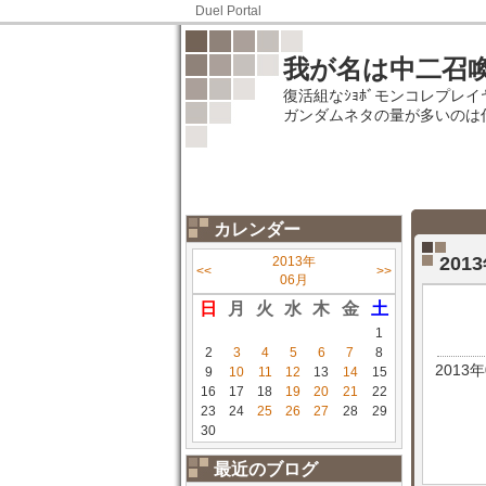
Duel Portal
我が名は中二召
復活組なｼｮﾎﾞモンコレプレ
ガンダムネタの量が多いのは
カレンダー
201
2013年
<<
>>
06月
日
月
火
水
木
金
土
1
2
3
4
5
6
7
8
2013
9
10
11
12
13
14
15
16
17
18
19
20
21
22
23
24
25
26
27
28
29
30
最近のブログ