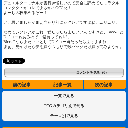
デュエルターミナルが雲行き怪しいので完全に諦めてたミラクル・
コンタクトがコレでまさかのOCG化！
よーし３枚集めるぞー！
と、思いましたがまぁ当たり前にシクレアですよね。ムリムリ。
せめてシクレアがこれ一種だったらまだいいんですけど、Bloo-Dと
Dドローもあるので一箱買っても1/3。
Bloo-DならまだいいとしてDドロー当たったら泣けますね。
まぁ、見かけたら夢を買うつもりで数パックだけ買ってみようか。
コメントを見る（0）
前の記事
記事一覧
次の記事
一覧で見る
TCGカテゴリ別で見る
テーマ別で見る