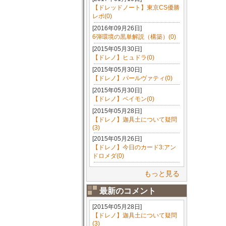
【ドレッドノート】東京CS優勝
レポ(0)
[2016年09月26日]
6弾環境の黒単解説（構築）(0)
[2015年05月30日]
【ドレノ】ヒュドラ(0)
[2015年05月30日]
【ドレノ】パールヴァティ(0)
[2015年05月30日]
【ドレノ】ペイモン(0)
[2015年05月28日]
【ドレノ】迦具土について疑問
(3)
[2015年05月26日]
【ドレノ】今日のカード3:アン
ドロメダ(0)
もっと見る
最新のコメント
[2015年05月28日]
【ドレノ】迦具土について疑問
(3)