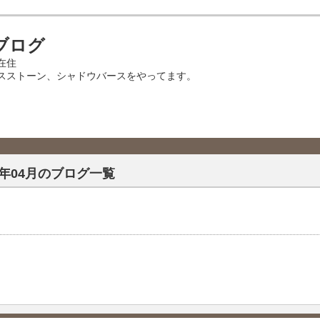
ブログ
在住
スストーン、シャドウバースをやってます。
15年04月のブログ一覧