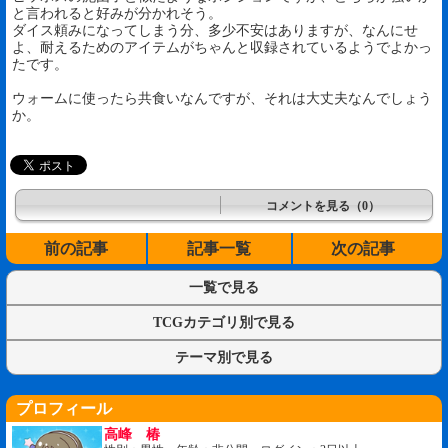
と言われると好みが分かれそう。
ダイス頼みになってしまう分、多少不安はありますが、なんにせ
よ、耐えるためのアイテムがちゃんと収録されているようでよかっ
たです。
ウォームに使ったら共食いなんですが、それは大丈夫なんでしょう
か。
コメントを見る（0）
前の記事
記事一覧
次の記事
一覧で見る
TCGカテゴリ別で見る
テーマ別で見る
プロフィール
高峰 椿