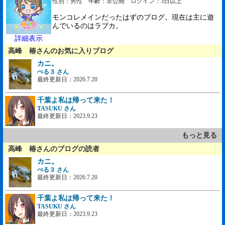
性別：男性 年齢：非公開 ログイン：3日以上
モンコレメインだったはずのブログ。現在は主に遊
んでいるのはラブカ。
詳細表示
高峰 椿さんのお気に入りブログ
カニ。
ぺる３ さん
最終更新日：2026.7.20
千葉よ私は帰って来た！
TASUKU さん
最終更新日：2023.9.23
もっと見る
高峰 椿さんのブログの読者
カニ。
ぺる３ さん
最終更新日：2026.7.20
千葉よ私は帰って来た！
TASUKU さん
最終更新日：2023.9.23