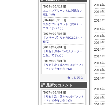
2014
[2024年05月18日]
ユニオンアリーナとは関係ない
2014
感じ？(0)
[2024年05月18日]
2014
眼福なプレイマット（健全）っ
て良いよね！(0)
2014
[2017年09月07日]
2014
【スリーブ】リセFGO2.0より4
種(0)
2014
[2017年09月01日]
2014
【リセ】ガルパンのスターター
は強いですね(0)
2014
[2017年09月01日]
2014
【リセ】次々弾がver.ゆずソフト
（？）で今年の冬？(3)
2014
もっと見る
2014
最新のコメント
2014
[2017年09月01日]
【リセ】次々弾がver.ゆずソフト
2014
（？）で今年の冬？(3)
2014