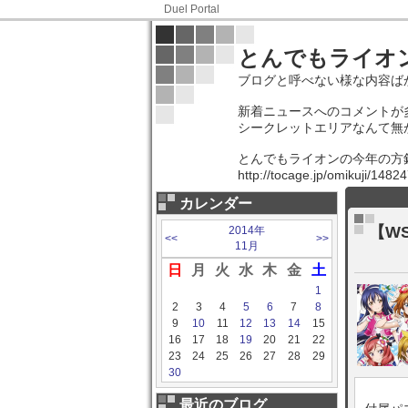
Duel Portal
とんでもライオ
ブログと呼べない様な内容ば
新着ニュースへのコメントが
シークレットエリアなんて無
とんでもライオンの今年の方
http://tocage.jp/omikuji/14
カレンダー
【WS
2014年
<<
>>
11月
日
月
火
水
木
金
土
1
2
3
4
5
6
7
8
9
10
11
12
13
14
15
16
17
18
19
20
21
22
23
24
25
26
27
28
29
30
最近のブログ