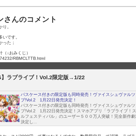
ンさんのコメント
かり。
多いです。
かった；
針（↓おみくじ）
82474232/RBMCLTTB.html
】ラブライブ！Vol.2限定版→1/22
パスケース付きの限定版も同時発売！ヴァイスシュヴァルツ
ブ!Vol.2 1月22日発売決定！
パスケース付きの限定版も同時発売！ヴァイスシュヴァルツ
ブ!Vol.2 1月22日発売決定！スマホアプリ「ラブライブ！
ルフェスティバル」のユーザー５００万人突破！完全新作劇
決定し...