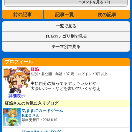
コメントを見る（0）
前の記事
記事一覧
次の記事
一覧で見る
TCGカテゴリ別で見る
テーマ別で見る
プロフィール
紅焔
性別：非公開 年齢：37 歳 ログイン：3日以上
主に自分の持ってるデッキレシピや
大会レポートなどを書いていくかなぁ
詳細表示
紅焔さんのお気に入りブログ
気ままにカードゲーム
KIDO さん
最終更新日：2018.6.10