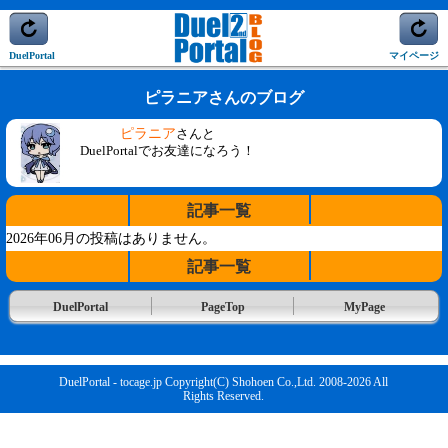
DuelPortal
マイページ
ピラニアさんのブログ
ピラニア
さんと
DuelPortalでお友達になろう！
記事一覧
2026年06月の投稿はありません。
記事一覧
DuelPortal
PageTop
MyPage
DuelPortal - tocage.jp Copyright(C) Shohoen Co.,Ltd. 2008-2026 All
Rights Reserved.