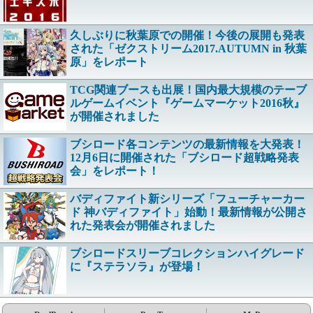
久しぶりに秋葉原での開催！今後の展開も発表
された「ゼクストリーム2017.AUTUMN in 秋葉
原」をレポート
TCG関連ブースも出展！国内最大規模のテーブ
ルゲームイベント『ゲームマーケット2016秋』
が開催されました
ブシロード各コンテンツの最新情報を大発表！
12月6日に開催された「ブシロード超戦略発表
会」をレポート！
バディファイト新シリーズ「フューチャーカー
ド 神バディファイト」始動！最新情報が公開さ
れた発表会が開催されました
ブシロードスリーブコレクションハイグレード
に『ステラソラ』が登場！