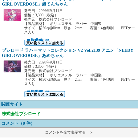
GIRL OVERDOSE」超てんちゃん
発売日：2026年9月11日
価格：3,300（税込）
発売元：株式会社ブシロード
【製品素材】：ポリエステル、ラバー 中国製
サイズ：横30×縦60cm 厚さ：2mm 表面：4色印刷 PETケー
ス入り
ブシロード ラバーマットコレクション V2 Vol.2139 アニメ「NEEDY
GIRL OVERDOSE」あめちゃん
発売日：2026年9月11日
価格：3,300（税込）
発売元：株式会社ブシロード
【製品素材】：ポリエステル、ラバー 中国製
サイズ：横30×縦60cm 厚さ：2mm 表面：4色印刷 PETケー
ス入り
関連サイト
株式会社ブシロード
コメント（0 件）
コメントを全て表示する ＞