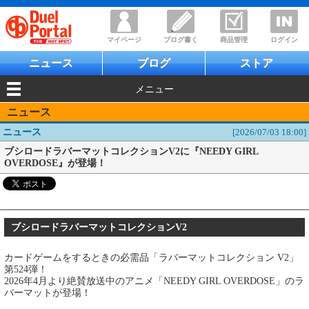
マイページ
ブログ書く
商品管理
ログイン
ニュース
ブログ
ストア
メニュー
ニュース
ニュース
[2026/07/03 18:00]
ブシロードラバーマットコレクションV2に『NEEDY GIRL
OVERDOSE』が登場！
ブシロードラバーマットコレクションV2
カードゲームをするときの必需品「ラバーマットコレクション V2」
第524弾！
2026年4月より絶賛放送中のアニメ「NEEDY GIRL OVERDOSE」のラ
バーマットが登場！