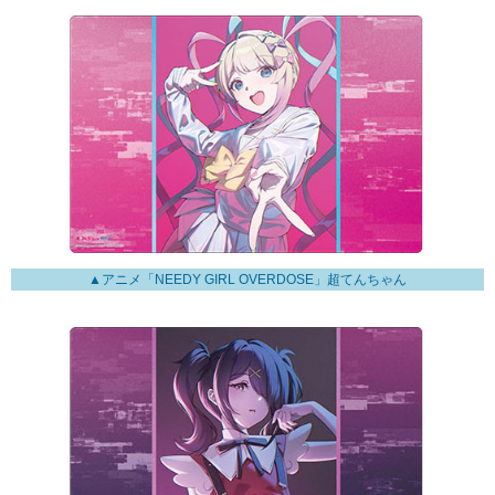
▲アニメ「NEEDY GIRL OVERDOSE」超てんちゃん