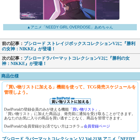
▲アニメ「NEEDY GIRL OVERDOSE」あめちゃん
前の記事：
ブシロード ストレイジボックスコレクションV2に『勝利
の女神：NIKKE』が登場！
次の記事：
ブシロードラバーマットコレクションV2に『勝利の女
神：NIKKE』が登場！
商品仕様
「買い物リストに加える」機能を使って、TCG発売スケジュールを
管理しよう。
DuelPortalの登録会員のみが使える機能
「買い物リスト」
。
「買い物リスト」に加えた商品は、発売前に通知を受け取ることができます。
あなたのお気に入りの商品を買い逃すことなく、商品を管理できます。
DuelPortalの会員登録がお済でない方はコチラ→
会員登録ページ
ブシロード ラバーマットコレクション V2 Vol.2138 アニメ「NEEDY