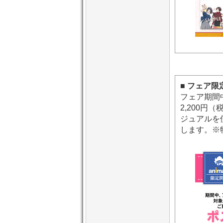
■ フェア
フェア期間
2,200
ジュアルを
します。※