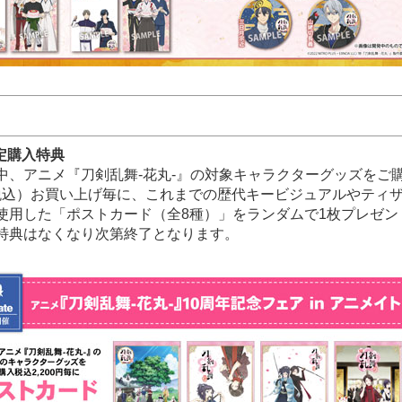
限定購入特典
中、アニメ『刀剣乱舞-花丸-』の対象キャラクターグッズをご
円（税込）お買い上げ毎に、これまでの歴代キービジュアルやティ
使用した「ポストカード（全8種）」をランダムで1枚プレゼン
特典はなくなり次第終了となります。