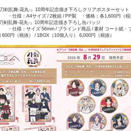
『刀剣乱舞-花丸-』10周年記念描き下ろしクリアポスターセット
 ・仕様：A4サイズ / 2枚組 / PP製 ・価格：各1,600円（
刀剣乱舞-花丸-』10周年記念描き下ろし缶バッジ
 ・仕様：サイズ 56mm / ブラインド商品 / 素材 コート紙・
600円（税抜） / 1BOX（10個入り） 6,000円（税抜）