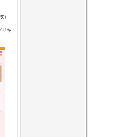
税抜）
ブリキ