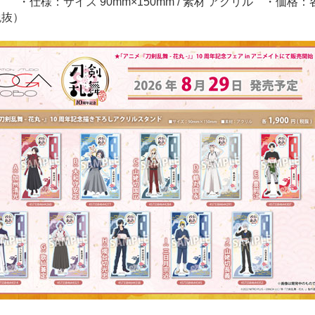
 ・仕様：サイズ 90mm×150mm / 素材 アクリル ・価格：
税抜）