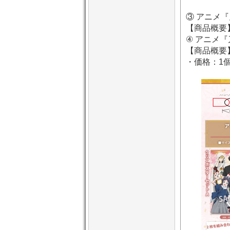
③ アニメ
【商品概要】
④ アニメ『
【商品概要】
・価格：1個 