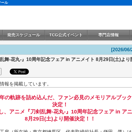
ツール
発売スケジュール
TCG公式イベント
専門店情報
[2026/06/
舞-花丸-』10周年記念フェア in アニメイト 8月29日(土)よ
情報を掲載しています。
0年の軌跡を詰め込んだ、ファン必見のメモリアルブッ
決定！
、アニメ『刀剣乱舞-花丸-』10周年記念フェア in ア
8月29日(土)より開催決定！！
工房（所在地：東京都練馬区、代表取締役社長：鎌田 肇）は