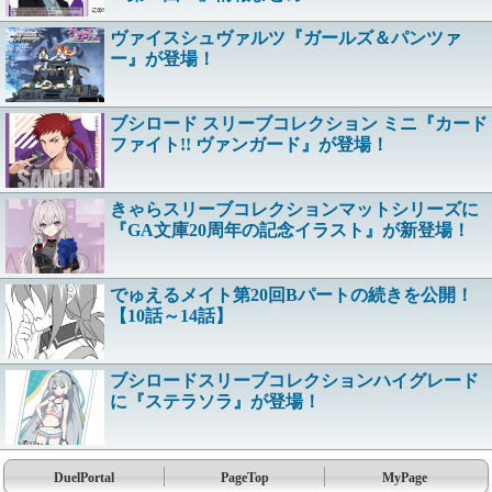
ヴァイスシュヴァルツ『ガールズ＆パンツァ
ー』が登場！
ブシロード スリーブコレクション ミニ『カード
ファイト!! ヴァンガード』が登場！
きゃらスリーブコレクションマットシリーズに
『GA文庫20周年の記念イラスト』が新登場！
でゅえるメイト第20回Bパートの続きを公開！
【10話～14話】
ブシロードスリーブコレクションハイグレード
に『ステラソラ』が登場！
DuelPortal
PageTop
MyPage