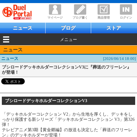
マイページ
ブログ書く
商品管理
ログイン
ニュース
ブログ
ストア
メニュー
ニュース
ニュース
[2026/06/14 18:00]
ブシロードデッキホルダーコレクションV3に『葬送のフリーレン』
が登場！
ブシロードデッキホルダーコレクションV3
「デッキホルダーコレクション V2」から生地を厚くし、デッキをし
っかり保護する新シリーズ「デッキホルダーコレクション V3」第326
弾！
テレビアニメ第3期【黄金郷編】の放送も決定した「葬送のフリーレ
ン」のデッキホルダーが登場！