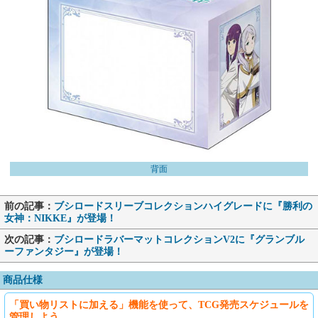
背面
前の記事：
ブシロードスリーブコレクションハイグレードに『勝利の
女神：NIKKE』が登場！
次の記事：
ブシロードラバーマットコレクションV2に『グランブル
ーファンタジー』が登場！
商品仕様
「買い物リストに加える」機能を使って、TCG発売スケジュールを
管理しよう。