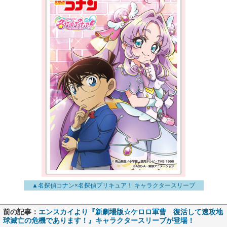
▲名探偵コナン×名探偵プリキュア！ キャラクタースリーブ
前の記事：
エンスカイより『新劇場版☆ケロロ軍曹 復活して速攻地
球滅亡の危機であります！』キャラクタースリーブが登場！