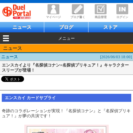
マイページ
ブログ書く
商品管理
ログイン
ニュース
ブログ
ストア
メニュー
ニュース
ニュース
[2026/06/03 18:00]
エンスカイより『名探偵コナン×名探偵プリキュア！』キャラクター
スリーブが登場！
エンスカイ カードサプライ
奇跡のコラボレーションが実現！『名探偵コナン』と『名探偵プリキ
ュア！』が夢の共演です！