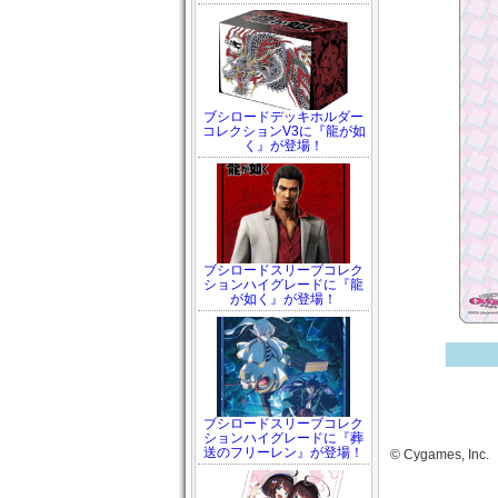
ブシロードデッキホルダー
コレクションV3に『龍が如
く』が登場！
ブシロードスリーブコレク
ションハイグレードに『龍
が如く』が登場！
ブシロードスリーブコレク
ションハイグレードに『葬
送のフリーレン』が登場！
© Cygames, Inc.