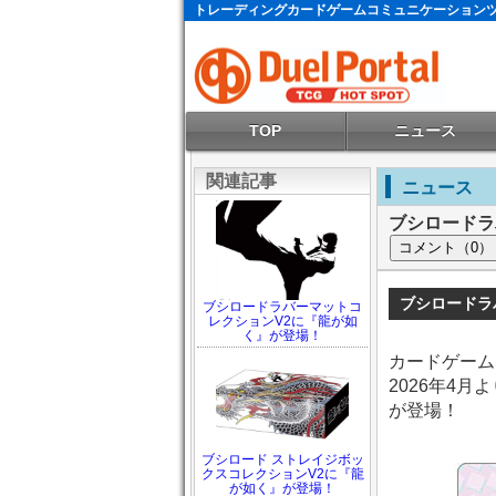
トレーディングカードゲームコミュニケーション
TOP
ニュース
関連記事
ニュース
ブシロードラバ
ブシロードラ
ブシロードラバーマットコ
レクションV2に『龍が如
く』が登場！
カードゲーム
2026年4月
が登場！
ブシロード ストレイジボッ
クスコレクションV2に『龍
が如く』が登場！