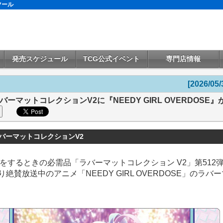
ツール
発売スケジュール
TCG公式イベント
専門店情報
[2026/05/
ーマットコレクションV2に『NEEDY GIRL OVERDOSE
バーマットコレクションV2
をするときの必需品「ラバーマットコレクション V2」第512
より絶賛放送中のアニメ「NEEDY GIRL OVERDOSE」のラバ