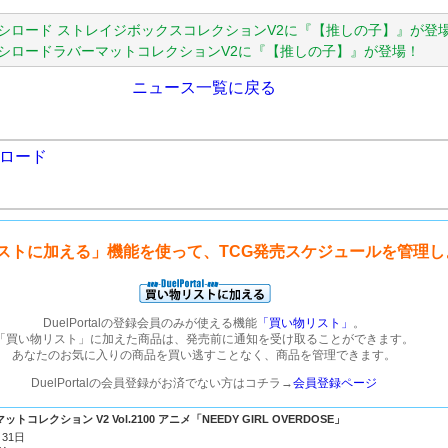
シロード ストレイジボックスコレクションV2に『【推しの子】』が登
シロードラバーマットコレクションV2に『【推しの子】』が登場！
ニュース一覧に戻る
ロード
ストに加える」機能を使って、TCG発売スケジュールを管理し
DuelPortalの登録会員のみが使える機能
「買い物リスト」
。
「買い物リスト」に加えた商品は、発売前に通知を受け取ることができます。
あなたのお気に入りの商品を買い逃すことなく、商品を管理できます。
DuelPortalの会員登録がお済でない方はコチラ→
会員登録ページ
コレクション V2 Vol.2100 アニメ「NEEDY GIRL OVERDOSE」
31日