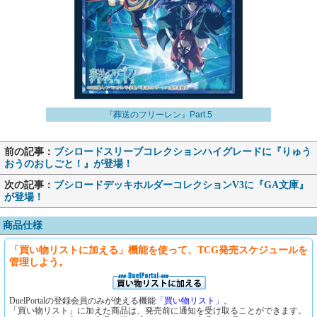
『葬送のフリーレン』Part.5
前の記事：
ブシロードスリーブコレクションハイグレードに『りゅう
おうのおしごと！』が登場！
次の記事：
ブシロードデッキホルダーコレクションV3に『GA文庫』
が登場！
商品仕様
「買い物リストに加える」機能を使って、TCG発売スケジュールを
管理しよう。
DuelPortalの登録会員のみが使える機能
「買い物リスト」
。
「買い物リスト」に加えた商品は、発売前に通知を受け取ることができます。