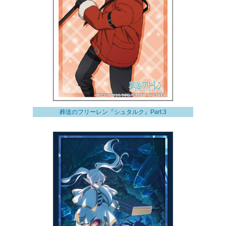
葬送のフリーレン『シュタルク』Part.3