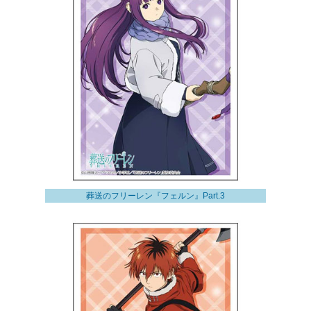
葬送のフリーレン『フェルン』Part.3