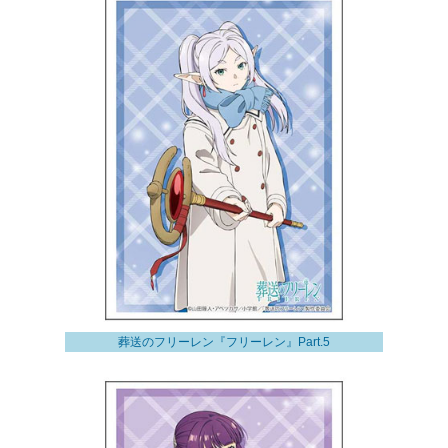
葬送のフリーレン『フリーレン』Part.5