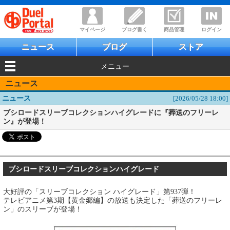
マイページ
ブログ書く
商品管理
ログイン
ニュース
ブログ
ストア
メニュー
ニュース
ニュース
[2026/05/28 18:00]
ブシロードスリーブコレクションハイグレードに『葬送のフリーレ
ン』が登場！
ブシロードスリーブコレクションハイグレード
大好評の「スリーブコレクション ハイグレード」第937弾！
テレビアニメ第3期【黄金郷編】の放送も決定した「葬送のフリーレ
ン」のスリーブが登場！