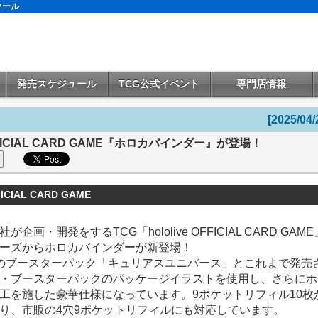
ツール
発売スケジュール
TCG公式イベント
専門店情報
[2025/04/
 OFFICIAL CARD GAME『ホロカバインダー』が登場！
FFICIAL CARD GAME
企画・開発をするTCG「hololive OFFICIAL CARD GAM
ーズからホロカバインダーが新登場！
のブースターパック「キュリアスユニバース」とこれまで発売
・ブースターパックのパッケージイラストを使用し、さらにホ
工を施した豪華仕様になっています。9ポケットリフィル10枚
り、市販の4穴9ポケットリフィルにも対応しています。