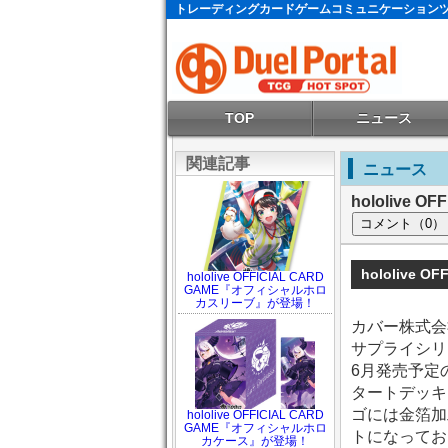
トレーディングカードゲームコミュニケーション
TOP
ニュース
関連記事
ニュース
hololive
hololive O
hololive OFFICIAL CARD
GAME『オフィシャルホロ
カスリーブ』が登場！
カバー株式会社が
サプライシリ
6月発売予定
タートデッキ
ゴには金箔加
hololive OFFICIAL CARD
GAME『オフィシャルホロ
トになってお
カケース』が登場！