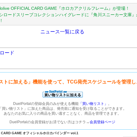
ololive OFFICIAL CARD GAME『ホロカアクリルフレーム』が登場！
シロードスリーブコレクションハイグレードに『角川スニーカー文庫』
！
ニュース一覧に戻る
ロード
ストに加える」機能を使って、TCG発売スケジュールを管理し
DuelPortalの登録会員のみが使える機能
「買い物リスト」
。
「買い物リスト」に加えた商品は、発売前に通知を受け取ることができます。
あなたのお気に入りの商品を買い逃すことなく、商品を管理できます。
DuelPortalの会員登録がお済でない方はコチラ→
会員登録ページ
CIAL CARD GAME オフィシャルホロカバインダー vol.1