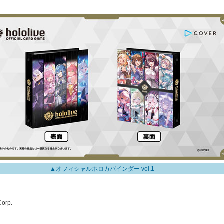
▲オフィシャルホロカバインダー vol.1
orp.