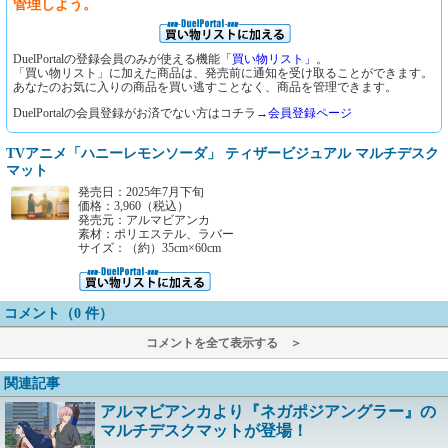
管理しよう。
DuelPortalの登録会員のみが使える機能
「買い物リスト」
。
「買い物リスト」に加えた商品は、発売前に通知を受け取ることができます。
あなたのお気に入りの商品を買い逃すことなく、商品を管理できます。
DuelPortalの会員登録がお済でない方はコチラ→
会員登録ページ
TVアニメ「ハニーレモンソーダ」 ティザービジュアル マルチデスク
マット
発売日：2025年7月下旬
価格：3,960（税込）
発売元：アルマビアンカ
素材：ポリエステル、ラバー
サイズ：（約）35cm×60cm
コメント（0 件）
コメントを全て表示する ＞
関連記事
アルマビアンカより『ネガポジアングラー』の
マルチデスクマットが登場！