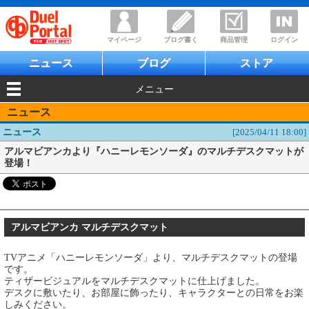
マイページ
ブログ書く
商品管理
ログイン
ニュース
ブログ
ストア
メニュー
ニュース
ニュース
[2025/04/11 18:00]
アルマビアンカより『ハニーレモンソーダ』のマルチデスクマットが
登場！
アルマビアンカ マルチデスクマット
TVアニメ「ハニーレモンソーダ」より、マルチデスクマットの登場
です。
ティザービジュアルをマルチデスクマットに仕上げました。
デスクに敷いたり、お部屋に飾ったり、キャラクターとの日常をお楽
しみください。