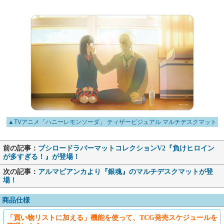
▲TVアニメ「ハニーレモンソーダ」 ティザービジュアル マルチデスクマット
前の記事：
ブシロードラバーマットコレクションV2『負けヒロイン
が多すぎる！』が登場！
次の記事：
アルマビアンカより『銀魂』のマルチデスクマットが登
場！
商品仕様
「買い物リストに加える」機能を使って、TCG発売スケジュールを