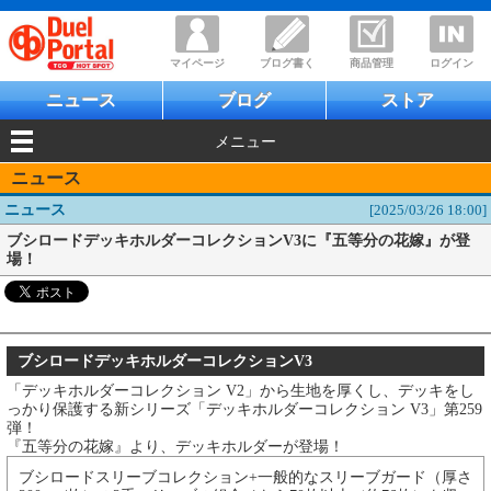
マイページ
ブログ書く
商品管理
ログイン
ニュース
ブログ
ストア
メニュー
ニュース
ニュース
[2025/03/26 18:00]
ブシロードデッキホルダーコレクションV3に『五等分の花嫁』が登
場！
ブシロードデッキホルダーコレクションV3
「デッキホルダーコレクション V2」から生地を厚くし、デッキをし
っかり保護する新シリーズ「デッキホルダーコレクション V3」第259
弾！
『五等分の花嫁』より、デッキホルダーが登場！
ブシロードスリーブコレクション+一般的なスリーブガード（厚さ