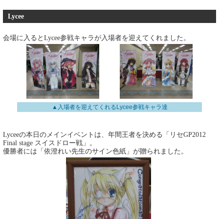
Lycee
会場に入るとLycee参戦キャラが入場者を迎えてくれました。
▲入場者を迎えてくれるLycee参戦キャラ達
Lyceeの本日のメインイベントは、年間王者を決める「リセGP2012
Final stage スイスドロー戦」。
優勝者には「依澄れい先生のサイン色紙」が贈られました。