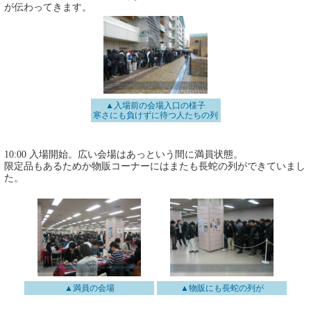
が伝わってきます。
▲入場前の会場入口の様子
寒さにも負けずに待つ人たちの列
10:00 入場開始。広い会場はあっという間に満員状態。
限定品もあるためか物販コーナーにはまたも長蛇の列ができていまし
た。
▲満員の会場
▲物販にも長蛇の列が