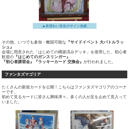
▲依澄れい先生のサイン色紙
その他、いつでも参加・離脱可能な
『サイドイベント 大バトルラッ
シュ』
会場に用意された「はじめての構築済みデッキ」を使用した、初心者
歓迎の
『はじめてのガンスリンガー』
『初心者講習会』『ラッキーカード 交換会』
が行われました。
ファンタズマゴリア
たくさんの新規カードを公開！こちらはファンタズマゴリアのコーナ
ーです。
初めて見るカードに皆さん興味津々。多くの人が足を止めて見入って
いました。