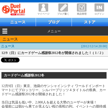
マイページ
ブログ書く
商品管理
ログイン
ニュース
ブログ
ストア
メニュー
ニュース
ニュース
[2012/12/14 20:00]
12/9（日）にカードゲーム感謝祭2012冬が開催されました！ ( 1 / 2 )
カードゲーム感謝祭2012冬
12月9日（日）東京、池袋のサンシャインシティ ワールドインポート
マートにてブロッコリー、シルバーブリッツ４タイトルの祭典、カー
ドゲーム感謝祭2012冬が開催されました！
当日は気温も低い中、2,000人を超える大勢のユーザーが来場！
会場前には朝から果てが見えない程の長蛇の列。イベントへの期待感