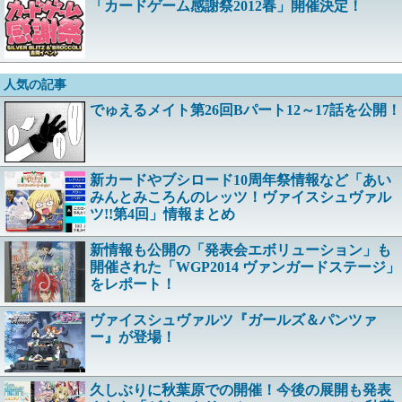
「カードゲーム感謝祭2012春」開催決定！
人気の記事
でゅえるメイト第26回Bパート12～17話を公開！
新カードやブシロード10周年祭情報など「あい
みんとみころんのレッツ！ヴァイスシュヴァル
ツ!!第4回」情報まとめ
新情報も公開の「発表会エボリューション」も
開催された「WGP2014 ヴァンガードステージ」
をレポート！
ヴァイスシュヴァルツ『ガールズ＆パンツァ
ー』が登場！
久しぶりに秋葉原での開催！今後の展開も発表