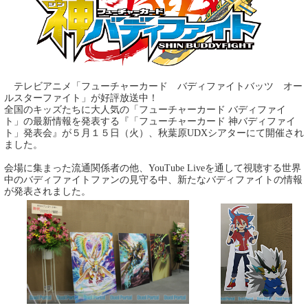
テレビアニメ「フューチャーカード バディファイトバッツ オー
ルスターファイト」が好評放送中！
全国のキッズたちに大人気の「フューチャーカード バディファイ
ト」の最新情報を発表する『「フューチャーカード 神バディファイ
ト」発表会』が５月１５日（火）、秋葉原UDXシアターにて開催され
ました。
会場に集まった流通関係者の他、YouTube Liveを通して視聴する世界
中のバディファイトファンの見守る中、新たなバディファイトの情報
が発表されました。