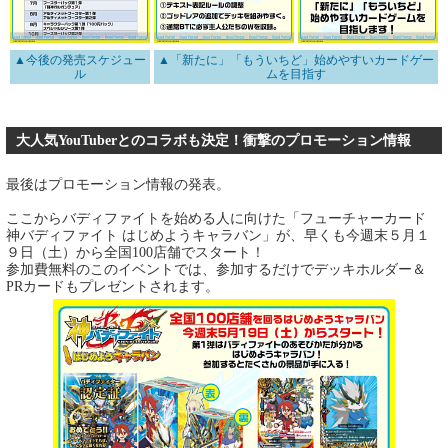
▲今後の発売スケジュー
▲「新たに」「もういちど」始めやすいカードゲー
ル
ムを目指す
大人気YouTuberとのコラボも決定！衝撃のプロモーション情報
最後はプロモーション情報の発表。
ここからバディファイトを始める人に向けた「フューチャーカード
神バディファイト はじめようキャラバン」が、早くも今週末５月１
９日（土）から全国100店舗でスタート！
参加費無料のこのイベントでは、参加するだけでデッキホルダー＆
PRカードもプレゼントされます。