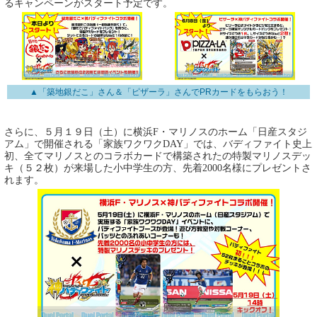
るキャンペーンがスタート予定です。
▲「築地銀だこ」さん＆「ピザーラ」さんでPRカードをもらおう！
さらに、５月１９日（土）に横浜F・マリノスのホーム「日産スタジ
アム」で開催される「家族ワクワクDAY」では、バディファイト史上
初、全てマリノスとのコラボカードで構築されたの特製マリノスデッ
キ（５２枚）が来場した小中学生の方、先着2000名様にプレゼントさ
れます。