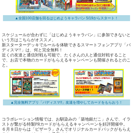
▲全国100店舗を回るはじめようキャラバン 5/19からスタート！
スケジュールが合わずに「はじめようキャラバン」に参加できないと
いう方はこちらがオススメ。
新スターターデッキでルールを体験できるスマートフォンアプリ「バ
ディスマ!!」は、何と完全無料！
近くの友達と通信対戦も可能で、たくさんの人と通信対戦すること
で、お店で本物のカードがもらえるキャンペーンも開催されるとのこ
と。
▲完全無料アプリ「バディスマ!!」友達を増やしてカードをもらおう！
コラボレーション情報では、お馴染みの「築地銀だこ」さんで、イラ
ストが繋がる特製PRカードがもらえるキャンペーンを好評開催中。
６月８日からは「ピザーラ」さんでオリジナルカードパックがもらえ