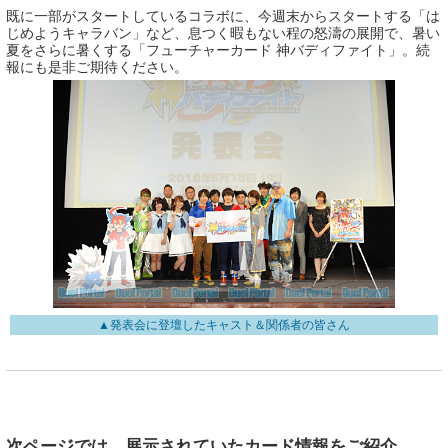
既に一部がスタートしているコラボに、今週末からスタートする「は
じめようキャラバン」など、息つく暇もない程の怒濤の展開で、暑い
夏をさらに暑くする「フューチャーカード 神バディファイト」。続
報にも是非ご期待ください。
▲発表会に登壇したキャスト＆関係者の皆さん
次ページでは、展示されていたカード情報をご紹介。