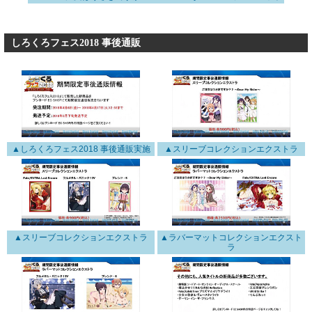
しろくろフェス2018 事後通販
▲しろくろフェス2018 事後通販実施
▲スリーブコレクションエクストラ
▲スリーブコレクションエクストラ
▲ラバーマットコレクションエクスト
ラ