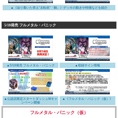
▲《辿り着いた答え“太転依”「鵺」》デッキの動きや特徴などを紹介
5/18発売 フルメタル・パニック
▲5/18発売 フルメタル・パニック
▲収録サイン情報
▲公認店限定スタートダッシュWキャ
▲《フルメタル・パニック（仮）》
ンペーン開催
フルメタル・パニック（仮）