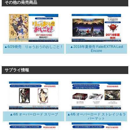
その他の発売商品
▲6/29発売 りゅうおうのおしごと！
▲2018年夏発売 Fate/EXTRA Last
Encore
サプライ情報
▲4/6 オーバーロード スリーブ
▲4/6 オーバーロード ストレイジ＆ラ
バーマット