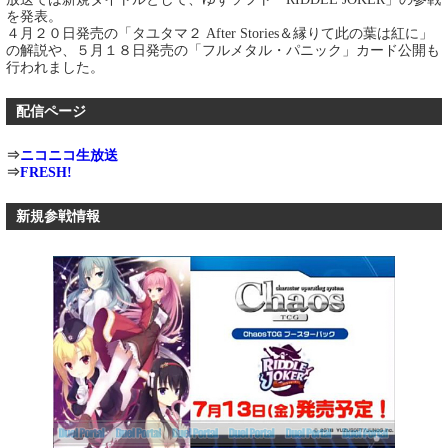
を発表。
４月２０日発売の「タユタマ２ After Stories＆縁りて此の葉は紅に」
の解説や、５月１８日発売の「フルメタル・パニック」カード公開も
行われました。
配信ページ
⇒
ニコニコ生放送
⇒
FRESH!
新規参戦情報