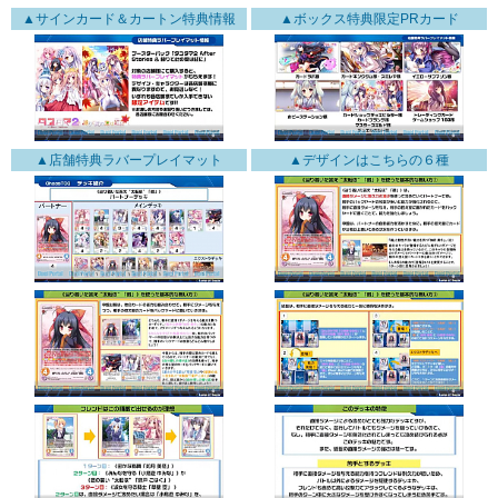
▲サインカード＆カートン特典情報
▲ボックス特典限定PRカード
▲店舗特典ラバープレイマット
▲デザインはこちらの６種