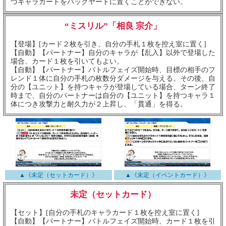
つキャラカードをバックヤードに置くことができない。
“ミスリル”「相良 宗介」
【登場】[カード２枚を引き、自分の手札１枚を控え室に置く]
【自動】【パートナー】自分のキャラが【乱入】以外で登場した
場合、カード１枚を引いてもよい。
【自動】【パートナー】バトルフェイズ開始時、目標の相手のフ
レンド１体に自分の手札の枚数分ダメージを与える。その後、自
分の【ユニット】を持つキャラが登場している場合、ターン終了
時まで、自分のパートナーは自分の【ユニット】を持つキャラ１
体につき攻撃力と耐久力が２上昇し、「貫通」を得る。
▲《未定（セットカード）》
▲《未定（イベントカード）》
未定（セットカード）
【セット】[自分の手札のキャラカード１枚を控え室に置く]
【自動】【パートナー】バトルフェイズ開始時、カード１枚を引