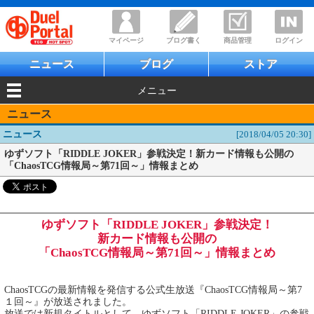
マイページ
ブログ書く
商品管理
ログイン
ニュース
ブログ
ストア
メニュー
ニュース
ニュース
[2018/04/05 20:30]
ゆずソフト「RIDDLE JOKER」参戦決定！新カード情報も公開の
「ChaosTCG情報局～第71回～」情報まとめ
ゆずソフト「RIDDLE JOKER」参戦決定！
新カード情報も公開の
「ChaosTCG情報局～第71回～」情報まとめ
ChaosTCGの最新情報を発信する公式生放送『ChaosTCG情報局～第7
１回～』が放送されました。
放送では新規タイトルとして、ゆずソフト「RIDDLE JOKER」の参戦