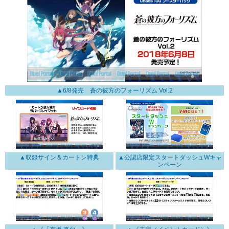
▲6/8発売 蒼の彼方のフォーリズム Vol.2
▲収録サイン＆カートン特典
▲公認店限定スタートダッシュWキャ
ンペーン