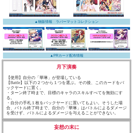
▲物販情報 ラバーマットコレクション
▲PRカード配布情報
月下演奏
【使用】自分の「華琳」が登場している
【Battle】以下の２つから１つを選ぶ。その後、このカードをバ
ックヤードに置く。
・ターン終了時まで、目標のキャラのスキルすべてを無効にす
る。
・自分の手札１枚をバックヤードに置いてもよい。そうした場
合、バトル終了時まで、自分の「華琳」はバトルによるダメージ
を受けず、バトルによるダメージを与えることができない。
妄想の末に