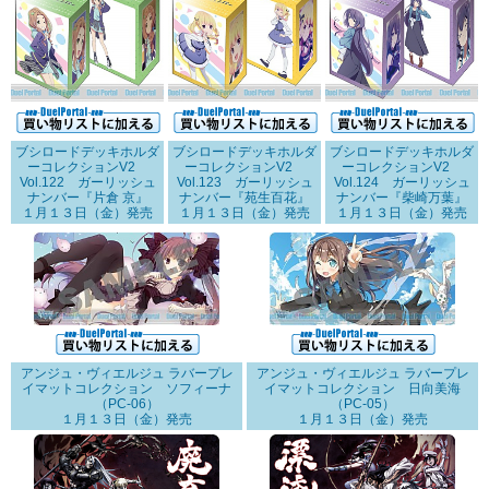
ブシロードデッキホルダ
ブシロードデッキホルダ
ブシロードデッキホルダ
ーコレクションV2
ーコレクションV2
ーコレクションV2
Vol.122 ガーリッシュ
Vol.123 ガーリッシュ
Vol.124 ガーリッシュ
ナンバー『片倉 京』
ナンバー『苑生百花』
ナンバー『柴崎万葉』
１月１３日（金）発売
１月１３日（金）発売
１月１３日（金）発売
アンジュ・ヴィエルジュ ラバープレ
アンジュ・ヴィエルジュ ラバープレ
イマットコレクション ソフィーナ
イマットコレクション 日向美海
（PC-06）
（PC-05）
１月１３日（金）発売
１月１３日（金）発売