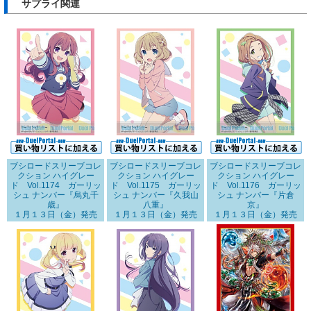
サプライ関連
ブシロードスリーブコレ
ブシロードスリーブコレ
ブシロードスリーブコレ
クション ハイグレー
クション ハイグレー
クション ハイグレー
ド Vol.1174 ガーリッ
ド Vol.1175 ガーリッ
ド Vol.1176 ガーリッ
シュ ナンバー『烏丸千
シュ ナンバー『久我山
シュ ナンバー『片倉
歳』
八重』
京』
１月１３日（金）発売
１月１３日（金）発売
１月１３日（金）発売