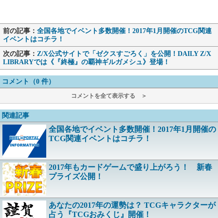
前の記事：
全国各地でイベント多数開催！2017年1月開催のTCG関連
イベントはコチラ！
次の記事：
Z/X公式サイトで「ゼクスすごろく」を公開！DAILY Z/X
LIBRARYでは《『終極』の覇神ギルガメシュ》登場！
コメント（0 件）
コメントを全て表示する ＞
関連記事
全国各地でイベント多数開催！2017年1月開催の
TCG関連イベントはコチラ！
2017年もカードゲームで盛り上がろう！ 新春
プライズ公開！
あなたの2017年の運勢は？ TCGキャラクターが
占う『TCGおみくじ』開催！