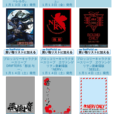
ーレルＤ』
ュ』
１月１３日（金）発売
１月１３日（金）発売
ブロッコリーキャラクタ
ブロッコリーキャラクタ
ブロッコリーキャラクタ
ースリーブ
ースリーブ ヱヴァンゲ
ースリーブ ヱヴァンゲ
DRIFTERS「那須 与
リヲン新劇場版
リヲン新劇場版
一」
「NERV」
「SEELE」
１月１４日（土）発売
１月１４日（土）発売
１月１４日（土）発売