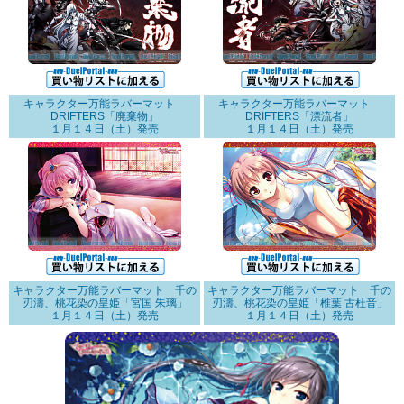
キャラクター万能ラバーマット
キャラクター万能ラバーマット
DRIFTERS「廃棄物」
DRIFTERS「漂流者」
１月１４日（土）発売
１月１４日（土）発売
キャラクター万能ラバーマット 千の
キャラクター万能ラバーマット 千の
刃濤、桃花染の皇姫「宮国 朱璃」
刃濤、桃花染の皇姫「椎葉 古杜音」
１月１４日（土）発売
１月１４日（土）発売