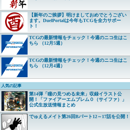
【新年のご挨拶】明けましておめでとうござい
ます。DuelPortalは今年もTCGを全力サポー
ト！
TCGの最新情報をチェック！今週のニコ生はこ
ちら （12月5週）
TCGの最新情報をチェック！今週のニコ生はこ
ちら （12月4週）
人気の記事
第14弾「瞳の見つめる未来」収録イラスト公
開！「ファイアーエムブレム０（サイファ）」
公式生放送情報まとめ
でゅえるメイト第26回Bパート12～17話を公開！