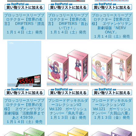
ブロッコリースリーブプ
ブロッコリースリーブプ
ブロッコリースリーブプ
ロテクター【世界の名
ロテクター【世界の名
ロテクター【世界の文
言】 DRIFTERS「漂流
言】 DRIFTERS「首お
様】 ヱヴァンゲリヲン
者」
いてけ！」
新劇場版「NERV
１月１４日（土）発売
１月１４日（土）発売
ONLY」
１月１４日（土）発売
ブロッコリースリーブプ
ブシロードデッキホルダ
ブシロードデッキホルダ
ロテクター【世界の文
ーコレクションV2
ーコレクションV2
様】 ヱヴァンゲリヲン
Vol.120 ガーリッシュ
Vol.121 ガーリッシュ
新劇場版「活動限界まで
ナンバー『烏丸千歳』
ナンバー『久我山八重』
あと 4:59:59」
１月１３日（金）発売
１月１３日（金）発売
１月１４日（土）発売