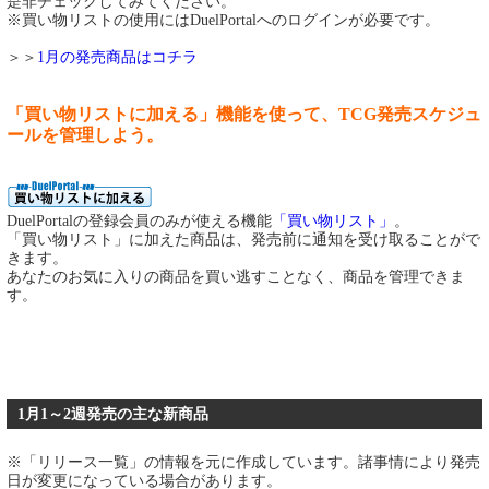
是非チェックしてみてください。
※買い物リストの使用にはDuelPortalへのログインが必要です。
＞＞
1月の発売商品はコチラ
「買い物リストに加える」機能を使って、TCG発売スケジュ
ールを管理しよう。
DuelPortalの登録会員のみが使える機能
「買い物リスト」
。
「買い物リスト」に加えた商品は、発売前に通知を受け取ることがで
きます。
あなたのお気に入りの商品を買い逃すことなく、商品を管理できま
す。
1月1～2週発売の主な新商品
※「リリース一覧」の情報を元に作成しています。諸事情により発売
日が変更になっている場合があります。