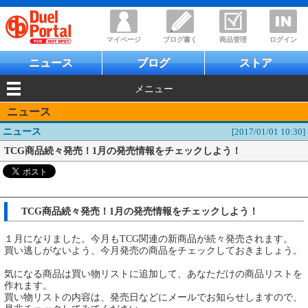
マイページ
ブログ書く
商品管理
ログイン
ニュース
ブログ
ストア
メニュー
ニュース
ニュース
[2017/01/01 10:30]
TCG商品続々発売！1月の発売情報をチェックしよう！
TCG商品続々発売！1月の発売情報をチェックしよう！
１月になりました。今月もTCG関連の新商品が続々発売されます。
買い逃しがないよう、今月発売の商品をチェックしておきましょう。
気になる商品は買い物リストに追加して、あなただけの商品リストを
作れます。
買い物リストの内容は、発売日などにメールでお知らせしますので、