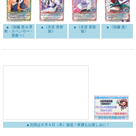
▲《加藤 恵＆澤
▲《氷堂 美智
▲《氷堂 美智
▲《加藤 恵》
村・スペンサー・
留》
留》
英梨々》
▲次回は６月４日（木）放送！来週もお楽しみに！