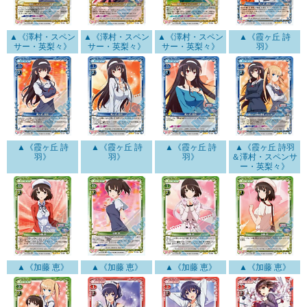
▲《澤村・スペン
▲《澤村・スペン
▲《澤村・スペン
▲《霞ヶ丘 詩
サー・英梨々》
サー・英梨々》
サー・英梨々》
羽》
▲《霞ヶ丘 詩
▲《霞ヶ丘 詩
▲《霞ヶ丘 詩
▲《霞ヶ丘 詩羽
羽》
羽》
羽》
＆澤村・スペンサ
ー・英梨々》
▲《加藤 恵》
▲《加藤 恵》
▲《加藤 恵》
▲《加藤 恵》