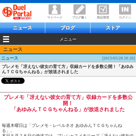
マイページ
ブログ書く
商品管理
ログイン
ニュース
ブログ
ストア
メニュー
ニュース
ニュース
[2015/05/28 20:20]
プレメモ「冴えない彼女の育て方」収録カードを多数公開！「あゆみ
んＴＣＧちゃんねる」が放送されました
プレメモ「冴えない彼女の育て方」収録カードを多数公
開！
「あゆみんＴＣＧちゃんねる」が放送されました
毎週木曜日は「プレメモ・レベルネオ あゆみんＴＣＧちゃんね
る」。
本日５月２８日の放送では、プレシャスメモリーズ「冴えない彼女の