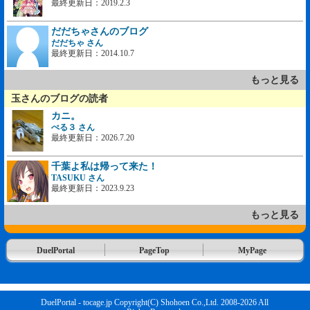
最終更新日：2019.2.3
だだちゃさんのブログ
だだちゃ さん
最終更新日：2014.10.7
もっと見る
玉さんのブログの読者
カニ。
ぺる３ さん
最終更新日：2026.7.20
千葉よ私は帰って来た！
TASUKU さん
最終更新日：2023.9.23
もっと見る
DuelPortal
PageTop
MyPage
DuelPortal - tocage.jp Copyright(C) Shohoen Co.,Ltd. 2008-2026 All