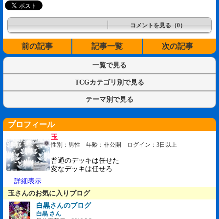
コメントを見る（0）
前の記事
記事一覧
次の記事
一覧で見る
TCGカテゴリ別で見る
テーマ別で見る
プロフィール
玉
性別：男性 年齢：非公開 ログイン：3日以上
普通のデッキは任せた
変なデッキは任せろ
詳細表示
玉さんのお気に入りブログ
白黒さんのブログ
白黒 さん