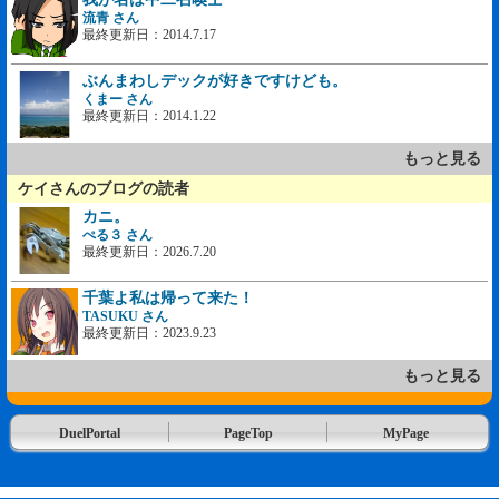
流青 さん
最終更新日：2014.7.17
ぶんまわしデックが好きですけども。
くまー さん
最終更新日：2014.1.22
もっと見る
ケイさんのブログの読者
カニ。
ぺる３ さん
最終更新日：2026.7.20
千葉よ私は帰って来た！
TASUKU さん
最終更新日：2023.9.23
もっと見る
DuelPortal
PageTop
MyPage