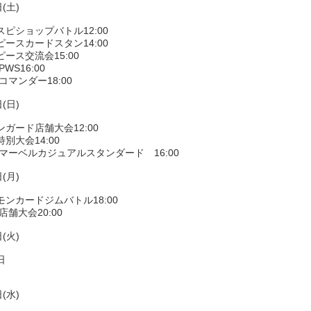
(土)
ピショップバトル12:00
ースカードスタン14:00
ース交流会15:00
WS16:00
コマンダー18:00
(日)
ガード店舗大会12:00
別大会14:00
Gマーベルカジュアルスタンダード 16:00
(月)
モンカードジムバトル18:00
店舗大会20:00
(火)
日
(水)