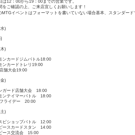
日は12：00から19：00までの営業です。
間をご確認の上、ご来店宜しくお願いします！
のMTGイベントはフォーマットを書いていない場合基本、スタンダード
(水)
日
(木)
モンカードジムバトル18:00
ンカードトレリ19:00
店舗大会19:00
(金)
ガード店舗大会 18:00
モンテイマーバトル 18:00
フライデー 20:00
(土)
スピショップバトル 12:00
ピースカードスタン 14:00
ース交流会 15:00