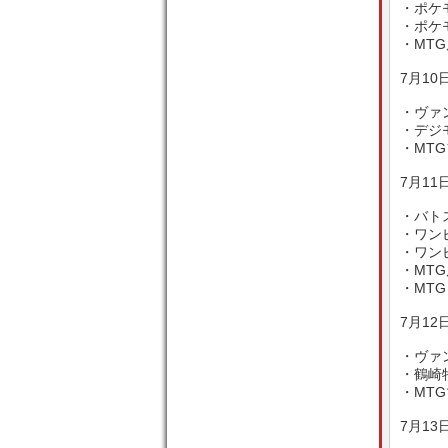
・ポケ
・ポケモ
・MTG
7月10日
・ヴァン
・デジモ
・MTG
7月11日
・バトス
・ワンピ
・ワンピ
・MTG
・MTG
7月12日
・ヴァン
・鶴崎特
・MT
7月13日