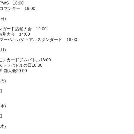
PWS 16:00
コマンダー 18:00
(日)
ガード店舗大会 12:00
別大会 14:00
Gマーベルカジュアルスタンダード 16:00
(月)
モンカードジムバトル18:00
トラバトルの日18:30
店舗大会20:00
(火)
日
(水)
日
(木)