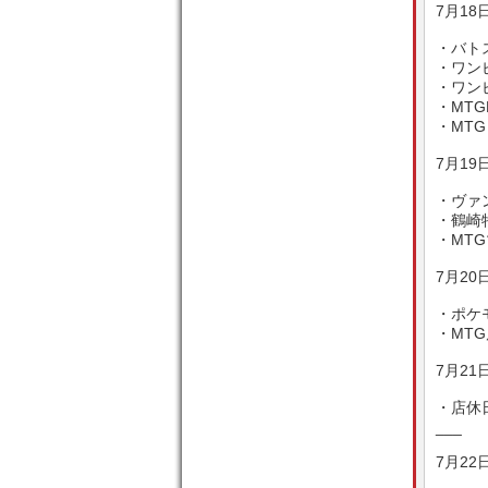
7月18日
・バトス
・ワンピ
・ワンピ
・MTGP
・MTG
7月19日
・ヴァン
・鶴崎特
・MT
7月20日
・ポケ
・MTG
7月21日
・店休
___
7月22日