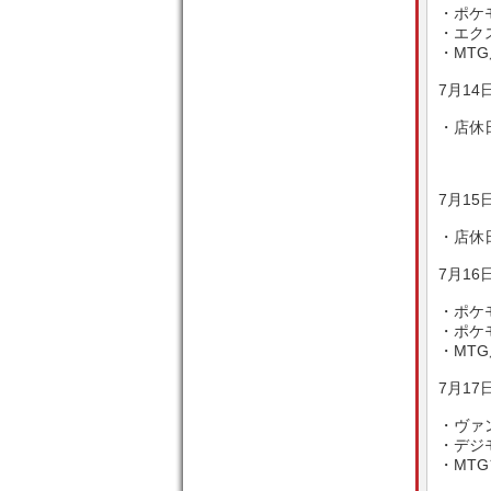
・ポケ
・エクス
・MTG
7月14日
・店休
7月15日
・店休
7月16日
・ポケ
・ポケモ
・MTG
7月17日
・ヴァン
・デジモ
・MTG