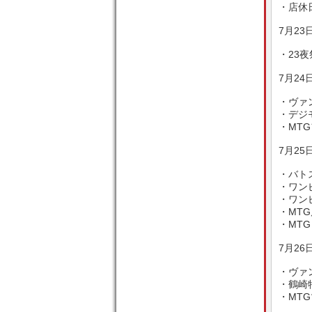
・店休
7月23日
・23夜
7月24日
・ヴァン
・デジモ
・MTG
7月25日
・バトス
・ワンピ
・ワンピ
・MTG
・MTG
7月26日
・ヴァン
・鶴崎特
・MT