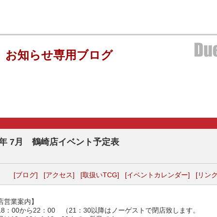
 お知らせ専用ブログ
26年 7月 鶴崎店イベント予定表
[ブログ]
[アクセス]
[取扱いTCG]
[イベントカレンダー]
[リンク
店営業案内】
18：00から22：00 （21：30以降はノーゲストで閉店致します。