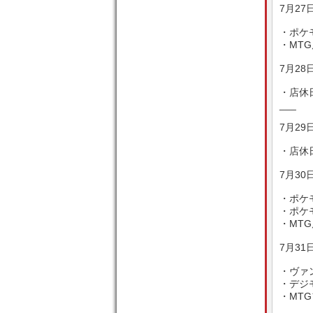
7月27
・ポケ
・MTG
7月28日
・店休
___
7月29日
・店休
7月30日
・ポケ
・ポケモ
・MTG
7月31日
・ヴァン
・デジモ
・MTG