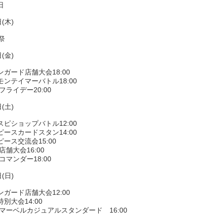
日
(木)
祭
(金)
ガード店舗大会18:00
ンテイマーバトル18:00
フライデー20:00
(土)
ピショップバトル12:00
ースカードスタン14:00
ース交流会15:00
店舗大会16:00
コマンダー18:00
(日)
ガード店舗大会12:00
別大会14:00
Gマーベルカジュアルスタンダード 16:00