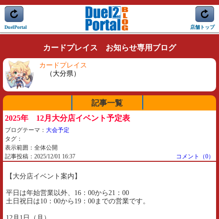
DuelPortal
店舗トップ
カードプレイス お知らせ専用ブログ
カードプレイス
（大分県）
記事一覧
2025年 12月大分店イベント予定表
ブログテーマ：
大会予定
タグ：
表示範囲：全体公開
記事投稿：2025/12/01 16:37
コメント（0）
【大分店イベント案内】
平日は年始営業以外、16：00から21：00
土日祝日は10：00から19：00までの営業です。
12月1日（月）