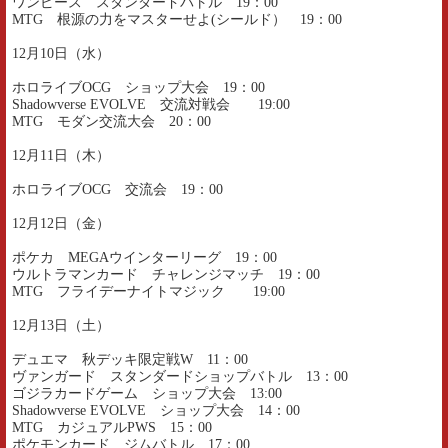
ワンピース スタンダードバトル 19：00
MTG 根源の力をマスターせよ(シールド） 19：00
12月10日（水）
ホロライブOCG ショップ大会 19：00
Shadowverse EVOLVE 交流対戦会 19:00
MTG モダン交流大会 20：00
12月11日（木）
ホロライブOCG 交流会 19：00
12月12日（金）
ポケカ MEGAウインターリーグ 19：00
ウルトラマンカード チャレンジマッチ 19：00
MTG フライデーナイトマジック 19:00
12月13日（土）
デュエマ 秋デッキ限定戦W 11：00
ヴァンガード スタンダードショップバトル 13：00
ゴジラカードゲーム ショップ大会 13:00
Shadowverse EVOLVE ショップ大会 14：00
MTG カジュアルPWS 15：00
ポケモンカード ジムバトル 17：00