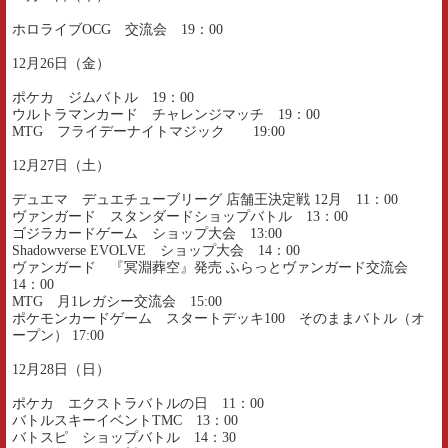
ホロライブOCG 交流会 19：00
12月26日（金）
ポケカ ジムバトル 19：00
ウルトラマンカード チャレンジマッチ 19：00
MTG フライデーナイトマジック 19:00
12月27日（土）
デュエマ デュエチューブリーグ 店舗王決定戦 12月 11：00
ヴァンガード スタンダードショップバトル 13：00
ゴジラカードゲーム ショップ大会 13:00
Shadowverse EVOLVE ショップ大会 14：00
ヴァンガード 『冥淵葬空』発売 ふらっとヴァンガード交流会
14：00
MTG 月1レガシー交流会 15:00
ポケモンカードゲーム スタートデッキ100 そのままバトル（オ
ープン） 17:00
12月28日（日）
ポケカ エクストラバトルの日 11：00
バトルスキーイベントTMC 13：00
バトスピ ショップバトル 14：30