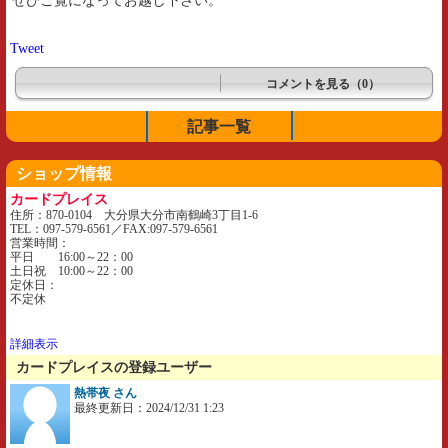
ぜひご覧になってお越し下さい。
Tweet
コメントを見る（0）
記事一覧
ショップ情報
カードプレイス
住所：870-0104 大分県大分市南鶴崎3丁目1-6
TEL：097-579-6561／FAX:097-579-6561
営業時間：
平日 16:00～22：00
土日祝 10:00～22：00
定休日：
不定休
詳細表示
カードプレイスの登録ユーザー
熱帯夜 さん
最終更新日：2024/12/31 1:23