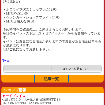
8月31日(日)
・ホロライブOCGショップ大会12:00
・MTGPWS13:00
・ヴァンガードショップファイト14:00
・MTG店舗大会16:00
予め時間をご確認の上、ご来店よろしくお願いします。
毎日のイベントの予定はX（旧ツイッター）からも告知をしていま
す。
イベントは変更になる場合がありますので変更がある場合はそちら
が最新になります。
ぜひご覧になってお越し下さい。
Tweet
コメントを見る（0）
記事一覧
ショップ情報
カードプレイス
住所：870-0104 大分県大分市南鶴崎3丁目1-6
TEL：097-579-6561／FAX:097-579-6561