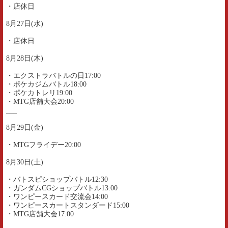
・店休日
8月27日(水)
・店休日
8月28日(木)
・エクストラバトルの日17:00
・ポケカジムバトル18:00
・ポケカトレリ19:00
・MTG店舗大会20:00
___
8月29日(金)
・MTGフライデー20:00
8月30日(土)
・バトスピショップバトル12:30
・ガンダムCGショップバトル13:00
・ワンピースカード交流会14:00
・ワンピースカートスタンダード15:00
・MTG店舗大会17:00