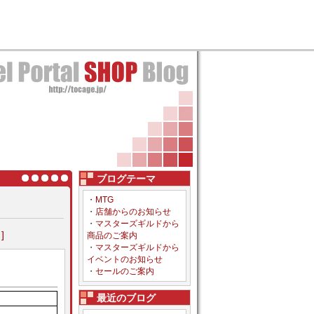
ブログテーマ
・
MTG
・
店舗からのお知らせ
・
マスターズギルドから
]
商品のご案内
・
マスターズギルドから
イベントのお知らせ
・
セールのご案内
最近のブログ