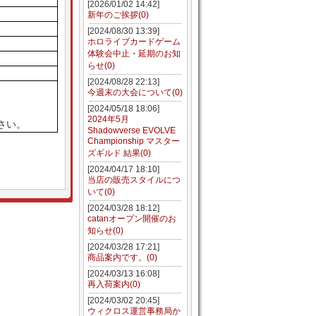
[2026/01/02 14:42]
新年のご挨拶(0)
[2024/08/30 13:39]
ホロライブカードゲーム
体験会中止・延期のお知
らせ(0)
[2024/08/28 22:13]
今週末の大会について(0)
[2024/05/18 18:06]
2024年5月
さい。
Shadowverse EVOLVE
Championship マスター
ズギルド 結果(0)
[2024/04/17 18:10]
当店の販売スタイルにつ
いて(0)
[2024/03/28 18:12]
catanオープン開催のお
知らせ(0)
[2024/03/28 17:21]
商品案内です。(0)
[2024/03/13 16:08]
再入荷案内(0)
[2024/03/02 20:45]
ウィクロス運営事務局か