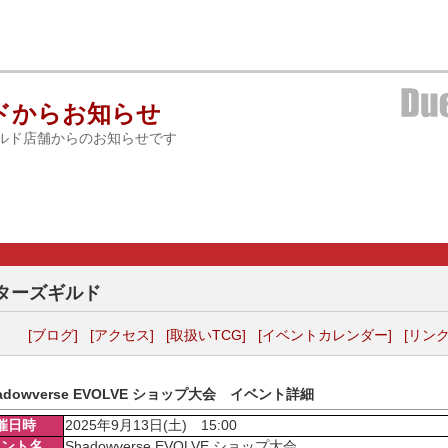
ドからお知らせ
ルド店舗からのお知らせです
ターズギルド
[ブログ]
[アクセス]
[取扱いTCG]
[イベントカレンダー]
[リンク
adowverse EVOLVE ショップ大会 イベント詳細
催日時
2025年9月13日(土) 15:00
ベント名
Shadowverse EVOLVE ショップ大会