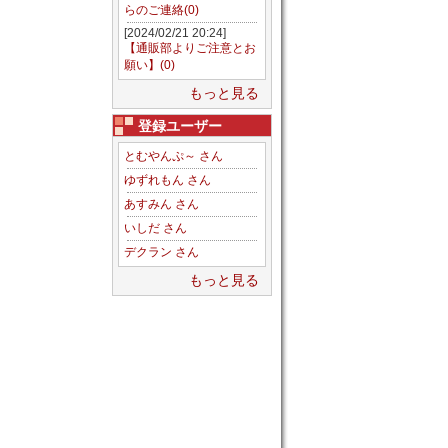
らのご連絡(0)
[2024/02/21 20:24]
【通販部よりご注意とお
願い】(0)
もっと見る
登録ユーザー
とむやんぷ～ さん
ゆずれもん さん
あすみん さん
いしだ さん
デクラン さん
もっと見る