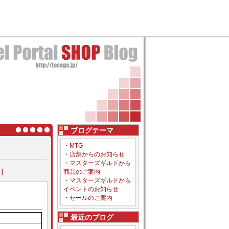
ブログテーマ
・
MTG
・
店舗からのお知らせ
・
マスターズギルドから
]
商品のご案内
・
マスターズギルドから
イベントのお知らせ
・
セールのご案内
最近のブログ