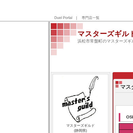
Duel Portal
｜
専門店一覧
マスターズギル
浜松市常盤町のマスターズギ
マス
O
マスターズギルド
(静岡県)