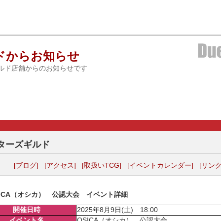
ドからお知らせ
ルド店舗からのお知らせです
ターズギルド
[ブログ]
[アクセス]
[取扱いTCG]
[イベントカレンダー]
[リンク
SICA（オシカ） 公認大会 イベント詳細
開催日時
2025年8月9日(土) 18:00
イベント名
OSICA（オシカ） 公認大会