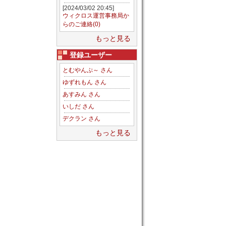
[2024/03/02 20:45]
ウィクロス運営事務局か
らのご連絡(0)
もっと見る
登録ユーザー
とむやんぷ～ さん
ゆずれもん さん
あすみん さん
いしだ さん
デクラン さん
もっと見る