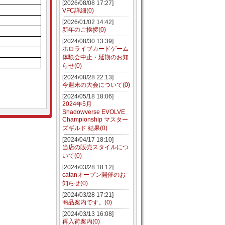
[2026/08/08 17:27]
VFC詳細(0)
[2026/01/02 14:42]
新年のご挨拶(0)
[2024/08/30 13:39]
ホロライブカードゲーム
体験会中止・延期のお知
らせ(0)
[2024/08/28 22:13]
今週末の大会について(0)
[2024/05/18 18:06]
2024年5月
Shadowverse EVOLVE
Championship マスター
ズギルド 結果(0)
[2024/04/17 18:10]
当店の販売スタイルにつ
いて(0)
[2024/03/28 18:12]
catanオープン開催のお
知らせ(0)
[2024/03/28 17:21]
商品案内です。(0)
[2024/03/13 16:08]
再入荷案内(0)