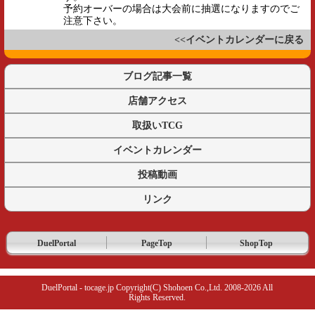
予約オーバーの場合は大会前に抽選になりますのでご
注意下さい。
<<イベントカレンダーに戻る
ブログ記事一覧
店舗アクセス
取扱いTCG
イベントカレンダー
投稿動画
リンク
DuelPortal
PageTop
ShopTop
DuelPortal - tocage.jp Copyright(C) Shohoen Co.,Ltd. 2008-2026 All
Rights Reserved.